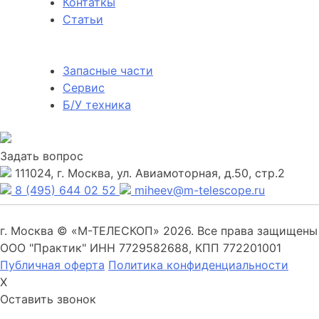
Контаткы
Статьи
Запасные части
Сервис
Б/У техника
Задать вопрос
111024, г. Москва, ул. Авиамоторная, д.50, стр.2
8 (495) 644 02 52
miheev@m-telescope.ru
г. Москва © «М-ТЕЛЕСКОП» 2026. Все права защищены
ООО "Практик" ИНН 7729582688, КПП 772201001
Публичная оферта
Политика конфиденциальности
X
Оставить звонок