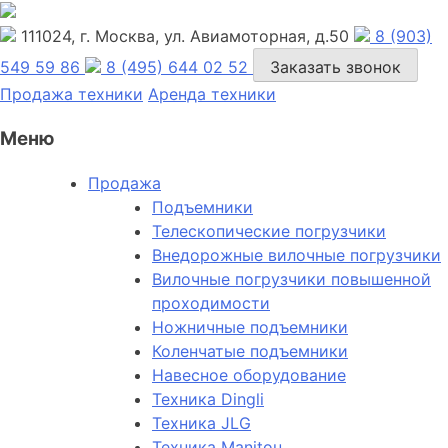
111024, г. Москва, ул. Авиамоторная, д.50
8 (903)
549 59 86
8 (495) 644 02 52
Заказать звонок
Продажа техники
Аренда техники
Меню
Продажа
Подъемники
Телескопические погрузчики
Внедорожные вилочные погрузчики
Вилочные погрузчики повышенной
проходимости
Ножничные подъемники
Коленчатые подъемники
Навесное оборудование
Техника Dingli
Техника JLG
Техника Manitou