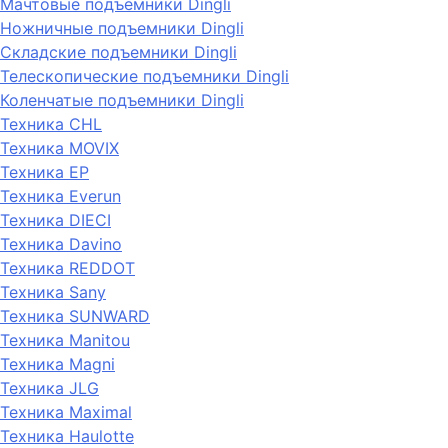
Мачтовые подъемники Dingli
Ножничные подъемники Dingli
Складские подъемники Dingli
Телескопические подъемники Dingli
Коленчатые подъемники Dingli
Техника CHL
Техника MOVIX
Техника EP
Техника Everun
Техника DIECI
Техника Davino
Техника REDDOT
Техника Sany
Техника SUNWARD
Техника Manitou
Техника Magni
Техника JLG
Техника Maximal
Техника Haulotte