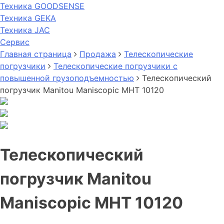
Техника GOODSENSE
Техника GEKA
Техника JAC
Cервис
Главная страница
Продажа
Телескопические
погрузчики
Телескопические погрузчики с
повышенной грузоподъемностью
Телескопический
погрузчик Manitou Maniscopic MHT 10120
Телескопический
погрузчик Manitou
Maniscopic MHT 10120