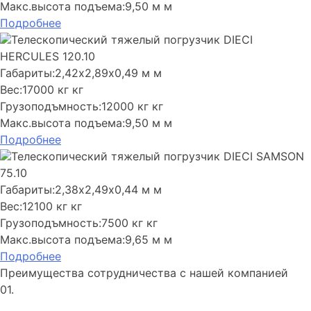
Макс.высота подъема:
9,50 м м
Подробнее
Телескопический тяжелый погрузчик DIECI
HERCULES 120.10
Габариты:
2,42х2,89х0,49 м м
Вес:
17000 кг кг
Грузоподъмность:
12000 кг кг
Макс.высота подъема:
9,50 м м
Подробнее
Телескопический тяжелый погрузчик DIECI SAMSON
75.10
Габариты:
2,38х2,49х0,44 м м
Вес:
12100 кг кг
Грузоподъмность:
7500 кг кг
Макс.высота подъема:
9,65 м м
Подробнее
Преимущества сотрудничества с нашей компанией
01.