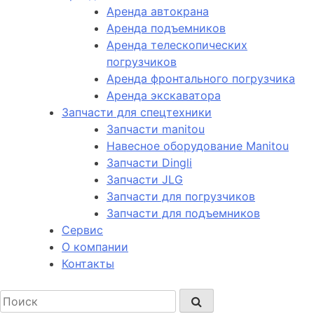
Аренда автокрана
Аренда подъемников
Аренда телескопических
погрузчиков
Аренда фронтального погрузчика
Аренда экскаватора
Запчасти для спецтехники
Запчасти manitou
Навесное оборудование Manitou
Запчасти Dingli
Запчасти JLG
Запчасти для погрузчиков
Запчасти для подъемников
Cервис
О компании
Контакты