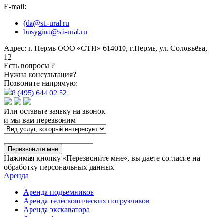
E-mail:
(da@sti-ural.ru
busygina@sti-ural.ru
Адрес:
г. Пермь ООО «СТИ» 614010, г.Пермь, ул. Соловьёва,
12
Есть вопросы ?
Нужна консультация?
Позвоните напрямую:
8 (495) 644 02 52
Или оставьте заявку на звонок
и мы вам перезвоним
Перезвоните мне
Нажимая кнопку «Перезвоните мне», вы даете согласие на
обработку персональных данных
Аренда
Аренда подъемников
Аренда телескопических погрузчиков
Аренда экскаватора