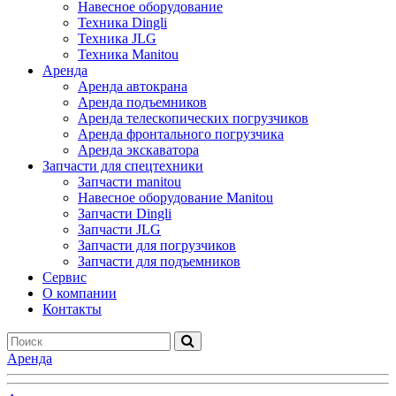
Навесное оборудование
Техника Dingli
Техника JLG
Техника Manitou
Аренда
Аренда автокрана
Аренда подъемников
Аренда телескопических погрузчиков
Аренда фронтального погрузчика
Аренда экскаватора
Запчасти для спецтехники
Запчасти manitou
Навесное оборудование Manitou
Запчасти Dingli
Запчасти JLG
Запчасти для погрузчиков
Запчасти для подъемников
Cервис
О компании
Контакты
Аренда