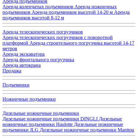
Аренда подъемников
Аренда коленчатых подъемников
Аренда ножничных
подъемников
Аренда подъемников высотой 14-20 м
Аренда
подъемников высотой 8-12 м
Аренда телескопических погрузчиков
Аренда телескопических погрузчиков с поворотной
платформой
Аренда строительного погрузчика высотой 14-17
метров
Аренда экскаватора
Аренда фронтального погрузчика
Аренда автокрана
Продажа
Подъемники
Ножничные подъемники
Дизельные ножничные подъемники
Дизельные ножничные подъемники DINGLI
Дизельные
ножничные подъемники Haulotte
Дизельные ножничные
подъемники JLG
Дизельные ножничные подъемники Manitou