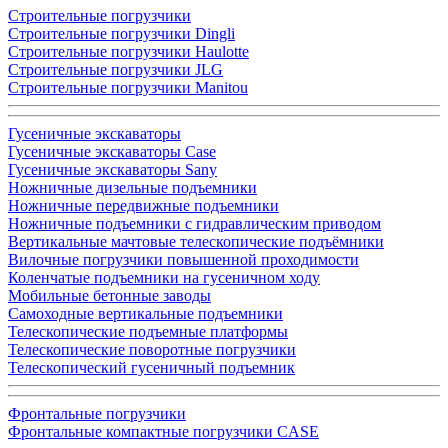
Строительные погрузчики
Строительные погрузчики Dingli
Строительные погрузчики Haulotte
Строительные погрузчики JLG
Строительные погрузчики Manitou
Гусеничные экскаваторы
Гусеничные экскаваторы Case
Гусеничные экскаваторы Sany
Ножничные дизельные подъемники
Ножничные передвижные подъемники
Ножничные подъемники с гидравлическим приводом
Вертикальные мачтовые телескопические подъёмники
Вилочные погрузчики повышенной проходимости
Коленчатые подъемники на гусеничном ходу
Мобильные бетонные заводы
Самоходные вертикальные подъемники
Телескопические подъемные платформы
Телескопические поворотные погрузчики
Телескопический гусеничный подъемник
Фронтальные погрузчики
Фронтальные компактные погрузчики CASE