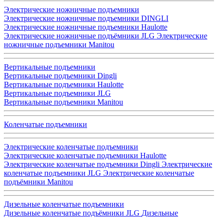
Электрические ножничные подъемники
Электрические ножничные подъемники DINGLI
Электрические ножничные подъемники Haulotte
Электрические ножничные подъёмники JLG
Электрические
ножничные подъемники Manitou
Вертикальные подъемники
Вертикальные подъемники Dingli
Вертикальные подъемники Haulotte
Вертикальные подъемники JLG
Вертикальные подъемники Manitou
Коленчатые подъемники
Электрические коленчатые подъемники
Электрические коленчатые подъемники Haulotte
Электрические коленчатые подъемники Dingli
Электрические
коленчатые подъемники JLG
Электрические коленчатые
подъёмники Manitou
Дизельные коленчатые подъемники
Дизельные коленчатые подъёмники JLG
Дизельные