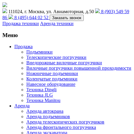
111024, г. Москва, ул. Авиамоторная, д.50
8 (903) 549 59
86
8 (495) 644 02 52
Заказать звонок
Продажа техники
Аренда техники
Меню
Продажа
Подъемники
Телескопические погрузчики
Внедорожные вилочные погрузчики
Вилочные погрузчики повышенной проходимости
Ножничные подъемники
Коленчатые подъемники
Навесное оборудование
Техника Dingli
Техника JLG
Техника Manitou
Аренда
Аренда автокрана
Аренда подъемников
Аренда телескопических погрузчиков
Аренда фронтального погрузчика
Аренда экскаватора