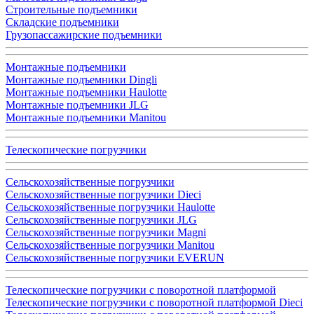
Строительные подъемники
Складские подъемники
Грузопассажирские подъемники
Монтажные подъемники
Монтажные подъемники Dingli
Монтажные подъемники Haulotte
Монтажные подъемники JLG
Монтажные подъемники Manitou
Телескопические погрузчики
Сельскохозяйственные погрузчики
Сельскохозяйственные погрузчики Dieci
Сельскохозяйственные погрузчики Haulotte
Сельскохозяйственные погрузчики JLG
Сельскохозяйственные погрузчики Magni
Сельскохозяйственные погрузчики Manitou
Сельскохозяйственные погрузчики EVERUN
Телескопические погрузчики с поворотной платформой
Телескопические погрузчики с поворотной платформой Dieci