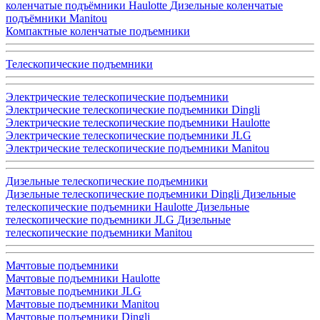
коленчатые подъёмники Haulotte
Дизельные коленчатые
подъёмники Manitou
Компактные коленчатые подъемники
Телескопические подъемники
Электрические телескопические подъемники
Электрические телескопические подъемники Dingli
Электрические телескопические подъемники Haulotte
Электрические телескопические подъемники JLG
Электрические телескопические подъемники Manitou
Дизельные телескопические подъемники
Дизельные телескопические подъемники Dingli
Дизельные
телескопические подъемники Haulotte
Дизельные
телескопические подъемники JLG
Дизельные
телескопические подъемники Manitou
Мачтовые подъемники
Мачтовые подъемники Haulotte
Мачтовые подъемники JLG
Мачтовые подъемники Manitou
Мачтовые подъемники Dingli