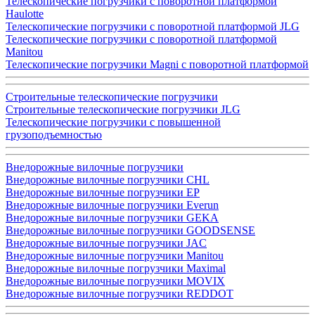
Телескопические погрузчики с поворотной платформой
Haulotte
Телескопические погрузчики с поворотной платформой JLG
Телескопические погрузчики с поворотной платформой
Manitou
Телескопические погрузчики Magni с поворотной платформой
Строительные телескопические погрузчики
Строительные телескопические погрузчики JLG
Телескопические погрузчики с повышенной
грузоподъемностью
Внедорожные вилочные погрузчики
Внедорожные вилочные погрузчики CHL
Внедорожные вилочные погрузчики EP
Внедорожные вилочные погрузчики Everun
Внедорожные вилочные погрузчики GEKA
Внедорожные вилочные погрузчики GOODSENSE
Внедорожные вилочные погрузчики JAC
Внедорожные вилочные погрузчики Manitou
Внедорожные вилочные погрузчики Maximal
Внедорожные вилочные погрузчики MOVIX
Внедорожные вилочные погрузчики REDDOT