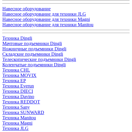
Навесное оборудование
Навесное оборудование для техники JLG
Навесное оборудование для техники Magni
Навесное оборудование для техники Manitou
Техника Dingli
Мачтовые подъемники Dingli
Ножничные подъемники Dingli
Складские подъемники Dingli
Телескопические подъемники Dingli
Коленчатые подъемники Dingli
Техника CHL
Техника MOVIX
Техника EP
Техника Everun
Техника DIECI
Техника Davino
Техника REDDOT
Техника Sany
Техника SUNWARD
Техника Manitou
Техника Magni
Техника JLG