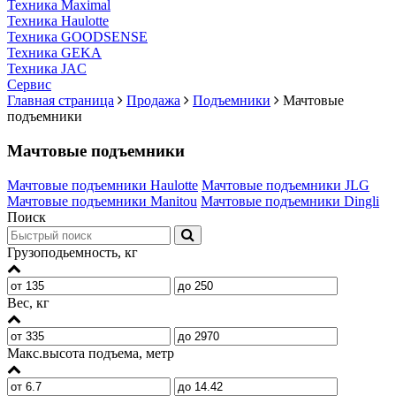
Техника Maximal
Техника Haulotte
Техника GOODSENSE
Техника GEKA
Техника JAC
Cервис
Главная страница
Продажа
Подъемники
Мачтовые
подъемники
Мачтовые подъемники
Мачтовые подъемники Haulotte
Мачтовые подъемники JLG
Мачтовые подъемники Manitou
Мачтовые подъемники Dingli
Поиск
Грузоподьемность, кг
Вес, кг
Макс.высота подъема, метр