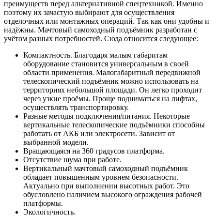
преимуществ перед альтернативной спецтехникой. Именно
поэтому их зачастую выбирают для осуществления
отделочных или монтажных операций. Так как они удобны и
надёжны. Мачтовый самоходный подъёмник разработан с
учётом разных потребностей. Сюда относится следующее:
Компактность. Благодаря малым габаритам
оборудование становится универсальным в своей
области применения. Малогабаритный передвижной
телескопический подъёмник можно использовать на
территориях небольшой площади. Он легко проходит
через узкие проёмы. Проще подниматься на лифтах,
осуществлять транспортировку.
Разные методы подключения/питания. Некоторые
вертикальные телескопические подъёмники способны
работать от АКБ или электросети. Зависит от
выбранной модели.
Вращающаяся на 360 градусов платформа.
Отсутствие шума при работе.
Вертикальный мачтовый самоходный подъёмник
обладает повышенным уровнем безопасности.
Актуально при выполнении высотных работ. Это
обусловлено наличием высокого ограждения рабочей
платформы.
Экологичность.