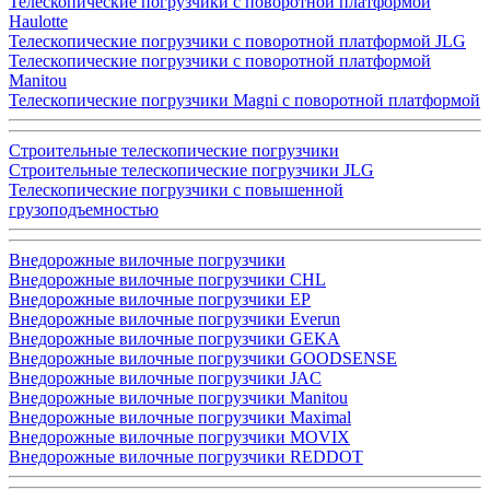
Телескопические погрузчики с поворотной платформой
Haulotte
Телескопические погрузчики с поворотной платформой JLG
Телескопические погрузчики с поворотной платформой
Manitou
Телескопические погрузчики Magni с поворотной платформой
Строительные телескопические погрузчики
Строительные телескопические погрузчики JLG
Телескопические погрузчики с повышенной
грузоподъемностью
Внедорожные вилочные погрузчики
Внедорожные вилочные погрузчики CHL
Внедорожные вилочные погрузчики EP
Внедорожные вилочные погрузчики Everun
Внедорожные вилочные погрузчики GEKA
Внедорожные вилочные погрузчики GOODSENSE
Внедорожные вилочные погрузчики JAC
Внедорожные вилочные погрузчики Manitou
Внедорожные вилочные погрузчики Maximal
Внедорожные вилочные погрузчики MOVIX
Внедорожные вилочные погрузчики REDDOT