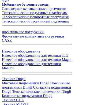
ходу
Мобильные бетонные заводы
Самоходные вертикальные подъемники
Телескопические подъемные платформы
Телескопические поворотные погрузчики
Телескопический гусеничный подъемник
Фронтальные погрузчики
Фронтальные компактные погрузчики
CASE
Навесное оборудование
Навесное оборудование для техники JLG
Навесное оборудование для техники Magni
Навесное оборудование для техники
Manitou
Техника Dingli
Мачтовые подъемники Dingli
Ножничные
подъемники Dingli
Складские подъемники
Dingli
Телескопические подъемники Dingli
Коленчатые подъемники Dingli
Техника CHL
Техника MOVIX