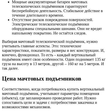
Мощные аккумуляторные батареи мачтовых
телескопических подъёмников гарантируют
бесперебойную деятельность. Стабильное действие в
течение длительного времени.
Отсутствие рисков повреждения поверхностей.
Электрические телескопические подъёмники
оборудованы специальными шинами. Они не вредят
напольному покрытию. Не остаётся следов.
Выбирая мачтовый телескопический подъёмник, нужно
учитывать главные аспекты. Это: технические
характеристики, показатели, размеры и вес конструкции. И,
конечно, функционал. То есть – каждый вертикальный
подъёмник имеет свои особенности. Один поднимает 135 кг
груза на высоту в 13 метров, другой – 160 кг на 5 метров. И
так далее.
Цена мачтовых подъемников
Соответственно, когда потребовалось купить вертикальный
мачтовый подъёмник, учитывают параметры помещения
(объекта), где запланировано проведение работ. Нужно
сопоставить цели и задачи с потребностями заказчика и
возможностями механизмов.