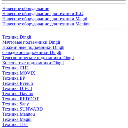
Навесное оборудование
Навесное оборудование для техники JLG
Навесное оборудование для техники Magni
Навесное оборудование для техники Manitou
Техника Dingli
Мачтовые подъемники Dingli
Ножничные подъемники Dingli
Складские подъемники Dingli
Телескопические подъемники Dingli
Коленчатые подъемники Dingli
Техника CHL
Техника MOVIX
Техника EP
Техника Everun
Техника DIECI
Техника Davino
Техника REDDOT
Техника Sany
Техника SUNWARD
Техника Manitou
Техника Magni
Техника JLG