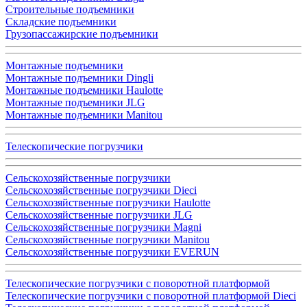
Строительные подъемники
Складские подъемники
Грузопассажирские подъемники
Монтажные подъемники
Монтажные подъемники Dingli
Монтажные подъемники Haulotte
Монтажные подъемники JLG
Монтажные подъемники Manitou
Телескопические погрузчики
Сельскохозяйственные погрузчики
Сельскохозяйственные погрузчики Dieci
Сельскохозяйственные погрузчики Haulotte
Сельскохозяйственные погрузчики JLG
Сельскохозяйственные погрузчики Magni
Сельскохозяйственные погрузчики Manitou
Сельскохозяйственные погрузчики EVERUN
Телескопические погрузчики с поворотной платформой
Телескопические погрузчики с поворотной платформой Dieci