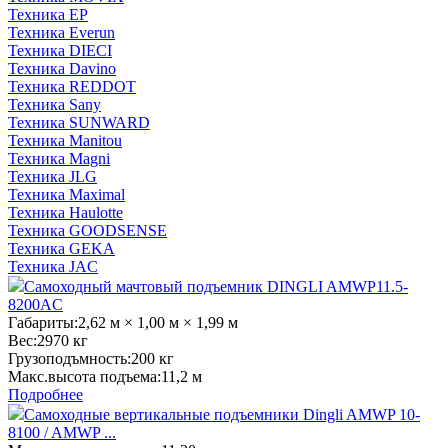
Техника EP
Техника Everun
Техника DIECI
Техника Davino
Техника REDDOT
Техника Sany
Техника SUNWARD
Техника Manitou
Техника Magni
Техника JLG
Техника Maximal
Техника Haulotte
Техника GOODSENSE
Техника GEKA
Техника JAC
Самоходный мачтовый подъемник DINGLI AMWP11.5-
8200AC
Габариты:
2,62 м × 1,00 м × 1,99 м
Вес:
2970 кг
Грузоподъмность:
200 кг
Макс.высота подъема:
11,2 м
Подробнее
Самоходные вертикальные подъемники Dingli AMWP 10-
8100 / AMWP ...