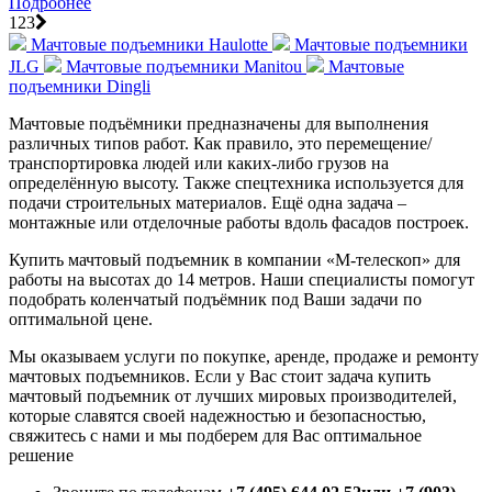
Подробнее
1
2
3
Мачтовые подъемники Haulotte
Мачтовые подъемники
JLG
Мачтовые подъемники Manitou
Мачтовые
подъемники Dingli
Мачтовые подъёмники предназначены для выполнения
различных типов работ. Как правило, это перемещение/
транспортировка людей или каких-либо грузов на
определённую высоту. Также спецтехника используется для
подачи строительных материалов. Ещё одна задача –
монтажные или отделочные работы вдоль фасадов построек.
Купить мачтовый подъемник в компании «М-телескоп» для
работы на высотах до 14 метров. Наши специалисты помогут
подобрать коленчатый подъёмник под Ваши задачи по
оптимальной цене.
Мы оказываем услуги по покупке, аренде, продаже и ремонту
мачтовых подъемников. Если у Вас стоит задача купить
мачтовый подъемник от лучших мировых производителей,
которые славятся своей надежностью и безопасностью,
свяжитесь с нами и мы подберем для Вас оптимальное
решение