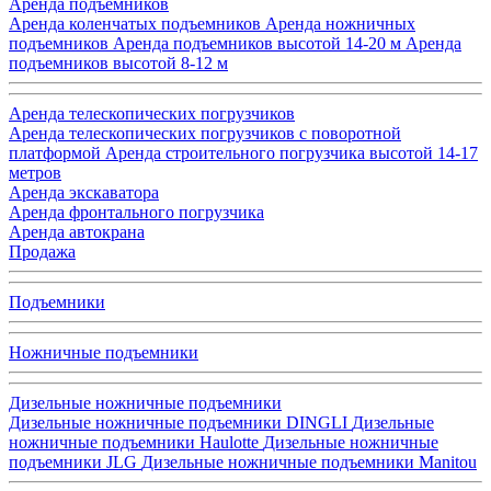
Аренда подъемников
Аренда коленчатых подъемников
Аренда ножничных
подъемников
Аренда подъемников высотой 14-20 м
Аренда
подъемников высотой 8-12 м
Аренда телескопических погрузчиков
Аренда телескопических погрузчиков с поворотной
платформой
Аренда строительного погрузчика высотой 14-17
метров
Аренда экскаватора
Аренда фронтального погрузчика
Аренда автокрана
Продажа
Подъемники
Ножничные подъемники
Дизельные ножничные подъемники
Дизельные ножничные подъемники DINGLI
Дизельные
ножничные подъемники Haulotte
Дизельные ножничные
подъемники JLG
Дизельные ножничные подъемники Manitou