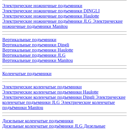
Электрические ножничные подъемники
Электрические ножничные подъемники DINGLI
Электрические ножничные подъемники Haulotte
Электрические ножничные подъёмники JLG
Электрические
ножничные подъемники Manitou
Вертикальные подъемники
Вертикальные подъемники Dingli
Вертикальные подъемники Haulotte
Вертикальные подъемники JLG
Вертикальные подъемники Manitou
Коленчатые подъемники
Электрические коленчатые подъемники
Электрические коленчатые подъемники Haulotte
Электрические коленчатые подъемники Dingli
Электрические
коленчатые подъемники JLG
Электрические коленчатые
подъёмники Manitou
Дизельные коленчатые подъемники
Дизельные коленчатые подъёмники JLG
Дизельные