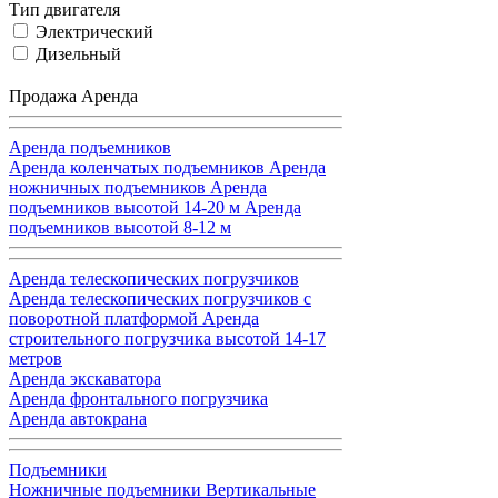
Тип двигателя
Электрический
Дизельный
Продажа
Аренда
Аренда подъемников
Аренда коленчатых подъемников
Аренда
ножничных подъемников
Аренда
подъемников высотой 14-20 м
Аренда
подъемников высотой 8-12 м
Аренда телескопических погрузчиков
Аренда телескопических погрузчиков с
поворотной платформой
Аренда
строительного погрузчика высотой 14-17
метров
Аренда экскаватора
Аренда фронтального погрузчика
Аренда автокрана
Подъемники
Ножничные подъемники
Вертикальные