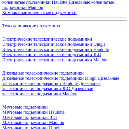
коленчатые подъёмники Haulotte
Дизельные коленчатые
подъёмники Manitou
Компактные коленчатые подъемники
Телескопические подъемники
Электрические телескопические подъемники
Электрические телескопические подъемники Dingli
Электрические телескопические подъемники Haulotte
Электрические телескопические подъемники JLG
Электрические телескопические подъемники Manitou
Дизельные телескопические подъемники
Дизельные телескопические подъемники Dingli
Дизельные
телескопические подъемники Haulotte
Дизельные
телескопические подъемники JLG
Дизельные
телескопические подъемники Manitou
Мачтовые подъемники
Мачтовые подъемники Haulotte
Мачтовые подъемники JLG
Мачтовые подъемники Manitou
Мачтовые подъемники Dingli