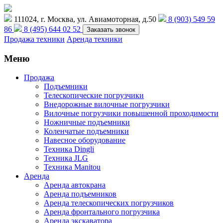
111024, г. Москва, ул. Авиамоторная, д.50
8 (903) 549 59
86
8 (495) 644 02 52
Заказать звонок
Продажа техники
Аренда техники
Меню
Продажа
Подъемники
Телескопические погрузчики
Внедорожные вилочные погрузчики
Вилочные погрузчики повышенной проходимости
Ножничные подъемники
Коленчатые подъемники
Навесное оборудование
Техника Dingli
Техника JLG
Техника Manitou
Аренда
Аренда автокрана
Аренда подъемников
Аренда телескопических погрузчиков
Аренда фронтального погрузчика
Аренда экскаватора