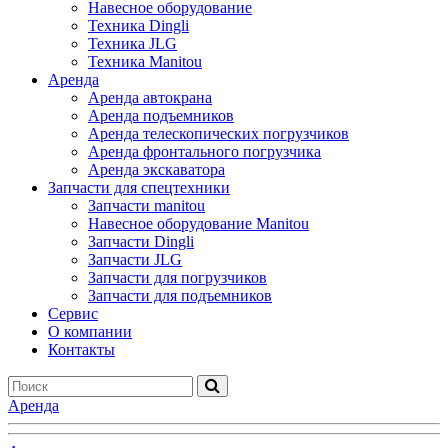
Навесное оборудование
Техника Dingli
Техника JLG
Техника Manitou
Аренда
Аренда автокрана
Аренда подъемников
Аренда телескопических погрузчиков
Аренда фронтального погрузчика
Аренда экскаватора
Запчасти для спецтехники
Запчасти manitou
Навесное оборудование Manitou
Запчасти Dingli
Запчасти JLG
Запчасти для погрузчиков
Запчасти для подъемников
Cервис
О компании
Контакты
Аренда