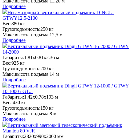
Макс.высота подъема:
11,20 м
Подробнее
Несамоходный вертикальный подъемник DINGLI
GTWY12.5-2100
Вес:
880 кг
Грузоподъмность:
250 кг
Макс.высота подъема:
12,5 м
Подробнее
Вертикальный подъемник Dingli GTWY 16-2000 / GTWY
14-2000
Габариты:
1.81х0.81х2.36 м
Вес:
925 кг
Грузоподъмность:
200 кг
Макс.высота подъема:
14 м
Подробнее
Вертикальный подъемник Dingli GTWY 12-1000 / GTWY
10-1000 / GT...
Габариты:
1.42х0.78х193 м
Вес:
430 кг
Грузоподъмность:
150 кг
Макс.высота подъема:
8 м
Подробнее
Вертикальный мачтовый телескопический подъёмник
Manitou 80 VJR
Габариты:
2820х990х2000 мм