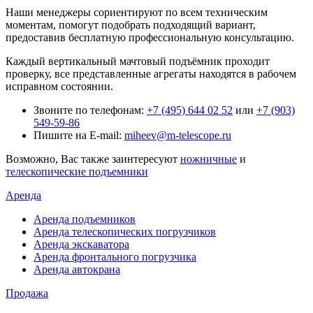
Наши менеджеры сориентируют по всем техническим
моментам, помогут подобрать подходящий вариант,
предоставив бесплатную профессиональную консультацию.
Каждый вертикальный мачтовый подъёмник проходит
проверку, все представленные агрегаты находятся в рабочем
исправном состоянии.
Звоните по телефонам:
+7 (495) 644 02 52
или
+7 (903)
549-59-86
Пишите на E-mail:
miheev@m-telescope.ru
Возможно, Вас также заинтересуют
ножничные
и
телескопические подъемники
Аренда
Аренда подъемников
Аренда телескопических погрузчиков
Аренда экскаватора
Аренда фронтального погрузчика
Аренда автокрана
Продажа