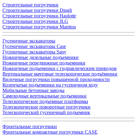
Строительные погрузчики
Строительные погрузчики Dingli
Строительные погрузчики Haulotte
Строительные погрузчики JLG
Строительные погрузчики Manitou
Гусеничные экскаваторы
Гусеничные экскаваторы Case
Гусеничные экскаваторы Sany
Ножничные дизельные подъемники
Ножничные передвижные подъемники
Ножничные подъемники с гидравлическим приводом
Вертикальные мачтовые телескопические подъёмники
Вилочные погрузчики повышенной проходимости
Коленчатые подъемники на гусеничном ходу
Мобильные бетонные заводы
Самоходные вертикальные подъемники
Телескопические подъемные платформы
Телескопические поворотные погрузчики
Телескопический гусеничный подъемник
Фронтальные погрузчики
Фронтальные компактные погрузчики CASE