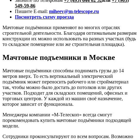
Звоните по телефонам
+7 (495) 644 02 52
или
+7 (903)
549-59-86
Пишите E-mail:
miheev@m-telescope.ru
Посмотреть схему проезда
Мачтовые подъёмники применяют во многих отраслях
строительной деятельности. Благодаря оптимальным размерам
конструкции их можно использовать на разных участках (будь
то складское помещение или же строительная площадка).
Мачтовые подъемники в Москве
Мачтовые подъёмники способны поднимать грузы до 14
метров вверх. То есть вертикальный электрический
подъёмник может переносить рабочего или стройматериал
так, чтобы можно было достать до потолков или других
участков. Подходит для складских помещений, офисных и
торговых центров. У каждой из машин своё назначение,
которое зависит от функционала.
Менеджеры компании «М-Телескоп» всегда смогут
порекомендовать купить мачтовые подъёмники подходящей
модели.
Сотрудники проконсультируют по всем вопросам. Возможно