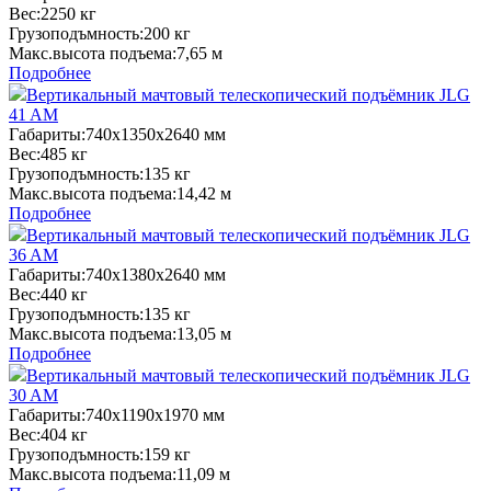
Вес:
2250 кг
Грузоподъмность:
200 кг
Макс.высота подъема:
7,65 м
Подробнее
Вертикальный мачтовый телескопический подъёмник JLG
41 AM
Габариты:
740x1350x2640 мм
Вес:
485 кг
Грузоподъмность:
135 кг
Макс.высота подъема:
14,42 м
Подробнее
Вертикальный мачтовый телескопический подъёмник JLG
36 AM
Габариты:
740x1380x2640 мм
Вес:
440 кг
Грузоподъмность:
135 кг
Макс.высота подъема:
13,05 м
Подробнее
Вертикальный мачтовый телескопический подъёмник JLG
30 AM
Габариты:
740x1190x1970 мм
Вес:
404 кг
Грузоподъмность:
159 кг
Макс.высота подъема:
11,09 м