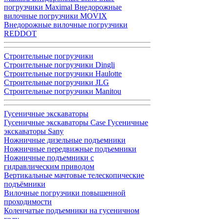
погрузчики Maximal
Внедорожные
вилочные погрузчики MOVIX
Внедорожные вилочные погрузчики
REDDOT
Строительные погрузчики
Строительные погрузчики Dingli
Строительные погрузчики Haulotte
Строительные погрузчики JLG
Строительные погрузчики Manitou
Гусеничные экскаваторы
Гусеничные экскаваторы Case
Гусеничные
экскаваторы Sany
Ножничные дизельные подъемники
Ножничные передвижные подъемники
Ножничные подъемники с
гидравлическим приводом
Вертикальные мачтовые телескопические
подъёмники
Вилочные погрузчики повышенной
проходимости
Коленчатые подъемники на гусеничном