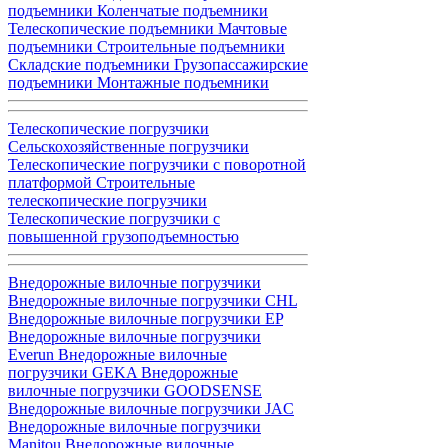
подъемники
Коленчатые подъемники
Телескопические подъемники
Мачтовые
подъемники
Строительные подъемники
Складские подъемники
Грузопассажирские
подъемники
Монтажные подъемники
Телескопические погрузчики
Сельскохозяйственные погрузчики
Телескопические погрузчики с поворотной
платформой
Строительные
телескопические погрузчики
Телескопические погрузчики с
повышенной грузоподъемностью
Внедорожные вилочные погрузчики
Внедорожные вилочные погрузчики CHL
Внедорожные вилочные погрузчики EP
Внедорожные вилочные погрузчики
Everun
Внедорожные вилочные
погрузчики GEKA
Внедорожные
вилочные погрузчики GOODSENSE
Внедорожные вилочные погрузчики JAC
Внедорожные вилочные погрузчики
Manitou
Внедорожные вилочные