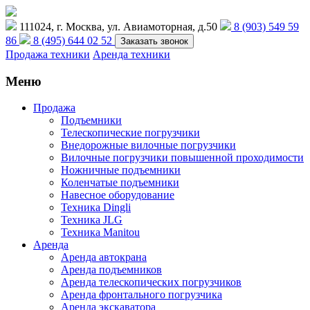
111024, г. Москва, ул. Авиамоторная, д.50
8 (903) 549 59
86
8 (495) 644 02 52
Заказать звонок
Продажа техники
Аренда техники
Меню
Продажа
Подъемники
Телескопические погрузчики
Внедорожные вилочные погрузчики
Вилочные погрузчики повышенной проходимости
Ножничные подъемники
Коленчатые подъемники
Навесное оборудование
Техника Dingli
Техника JLG
Техника Manitou
Аренда
Аренда автокрана
Аренда подъемников
Аренда телескопических погрузчиков
Аренда фронтального погрузчика
Аренда экскаватора