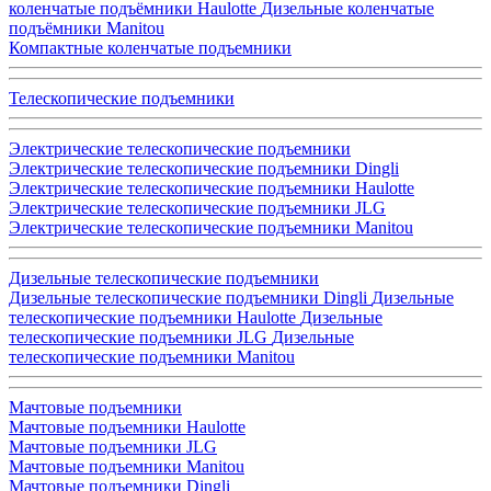
коленчатые подъёмники Haulotte
Дизельные коленчатые
подъёмники Manitou
Компактные коленчатые подъемники
Телескопические подъемники
Электрические телескопические подъемники
Электрические телескопические подъемники Dingli
Электрические телескопические подъемники Haulotte
Электрические телескопические подъемники JLG
Электрические телескопические подъемники Manitou
Дизельные телескопические подъемники
Дизельные телескопические подъемники Dingli
Дизельные
телескопические подъемники Haulotte
Дизельные
телескопические подъемники JLG
Дизельные
телескопические подъемники Manitou
Мачтовые подъемники
Мачтовые подъемники Haulotte
Мачтовые подъемники JLG
Мачтовые подъемники Manitou
Мачтовые подъемники Dingli