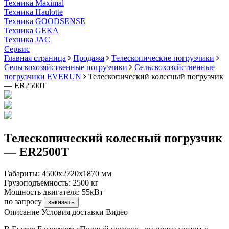
Техника Maximal
Техника Haulotte
Техника GOODSENSE
Техника GEKA
Техника JAC
Cервис
Главная страница
Продажа
Телескопические погрузчики
Сельскохозяйственные погрузчики
Сельскохозяйственные
погрузчики EVERUN
Телескопический колесный погрузчик
— ER2500T
Телескопический колесный погрузчик
— ER2500T
Габариты:
4500х2720х1870 мм
Грузоподъемность:
2500 кг
Мошность двигателя:
55кВт
по запросу
заказать
Описание
Условия доставки
Видео