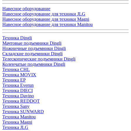
Навесное оборудование
Навесное оборудование для техники JLG
Навесное оборудование для техники Magni
Навесное оборудование для техники Manitou
Техника Dingli
Мачтовые подъемники Dingli
Ножничные подъемники Dingli
Складские подъемники Dingli
Телескопические подъемники Dingli
Коленчатые подъемники Dingli
Техника CHL
Техника MOVIX
Техника EP
Техника Everun
Техника DIECI
Техника Davino
Техника REDDOT
Техника Sany
Техника SUNWARD
Техника Manitou
Техника Magni
Техника JLG