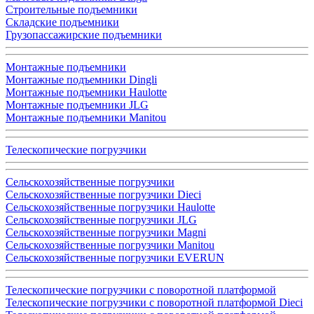
Строительные подъемники
Складские подъемники
Грузопассажирские подъемники
Монтажные подъемники
Монтажные подъемники Dingli
Монтажные подъемники Haulotte
Монтажные подъемники JLG
Монтажные подъемники Manitou
Телескопические погрузчики
Сельскохозяйственные погрузчики
Сельскохозяйственные погрузчики Dieci
Сельскохозяйственные погрузчики Haulotte
Сельскохозяйственные погрузчики JLG
Сельскохозяйственные погрузчики Magni
Сельскохозяйственные погрузчики Manitou
Сельскохозяйственные погрузчики EVERUN
Телескопические погрузчики с поворотной платформой
Телескопические погрузчики с поворотной платформой Dieci