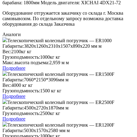
барабана: 1800мм Модель двигателя: XICHAI 4DX21-72
Оборудование отгружается заказчику со склада г. Москва
самовывозом. По отдельному запросу возможна доставка
оборудования до склада Заказчика
Аналоги
Телескопический колесный погрузчик — ER1000
Габариты:
3820х1260х2310х1507х890х220 мм м
Вес:
2100кг кг
Грузоподъмность:
1000кг кг
Макс.высота подъема:
2,959 м м
Подробнее
Телескопический колесный погрузчик — ER1500F
Габариты:
7060*2150*3096мм м
Вес:
4000 кг кг
Грузоподъмность:
1500 кг кг
Подробнее
Телескопический колесный погрузчик — ER2500F
Габариты:
4500х2720х1870мм м
Грузоподъмность:
2500кг кг
Подробнее
Телескопический колесный погрузчик — ER1200F
Габариты:
5030х1570х2580 мм м
Грузоподъмность:
1000кг кг