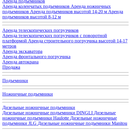
Аренда подъемников
Аренда коленчатых подъемников
Аренда ножничных
подъемников
Аренда подъемников высотой 14-20 м
Аренда
подъемников высотой 8-12 м
Аренда телескопических погрузчиков
Аренда телескопических погрузчиков с поворотной
платформой
Аренда строительного погрузчика высотой 14-17
метров
Аренда экскаватора
Аренда фронтального погрузчика
Аренда автокрана
Продажа
Подъемники
Ножничные подъемники
Дизельные ножничные подъемники
Дизельные ножничные подъемники DINGLI
Дизельные
ножничные подъемники Haulotte
Дизельные ножничные
подъемники JLG
Дизельные ножничные подъемники Manitou