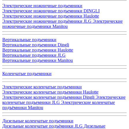
Электрические ножничные подъемники
Электрические ножничные подъемники DINGLI
Электрические ножничные подъемники Haulotte
Электрические ножничные подъёмники JLG
Электрические
ножничные подъемники Manitou
Вертикальные подъемники
Вертикальные подъемники Dingli
Вертикальные подъемники Haulotte
Вертикальные подъемники JLG
Вертикальные подъемники Manitou
Коленчатые подъемники
Электрические коленчатые подъемники
Электрические коленчатые подъемники Haulotte
Электрические коленчатые подъемники Dingli
Электрические
коленчатые подъемники JLG
Электрические коленчатые
подъёмники Manitou
Дизельные коленчатые подъемники
Дизельные коленчатые подъёмники JLG
Дизельные