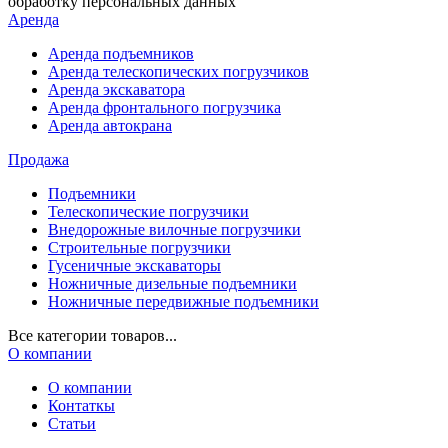
обработку персональных данных
Аренда
Аренда подъемников
Аренда телескопических погрузчиков
Аренда экскаватора
Аренда фронтального погрузчика
Аренда автокрана
Продажа
Подъемники
Телескопические погрузчики
Внедорожные вилочные погрузчики
Строительные погрузчики
Гусеничные экскаваторы
Ножничные дизельные подъемники
Ножничные передвижные подъемники
Все категории товаров...
О компании
О компании
Контаткы
Статьи