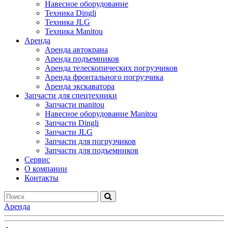
Навесное оборудование
Техника Dingli
Техника JLG
Техника Manitou
Аренда
Аренда автокрана
Аренда подъемников
Аренда телескопических погрузчиков
Аренда фронтального погрузчика
Аренда экскаватора
Запчасти для спецтехники
Запчасти manitou
Навесное оборудование Manitou
Запчасти Dingli
Запчасти JLG
Запчасти для погрузчиков
Запчасти для подъемников
Cервис
О компании
Контакты
Аренда