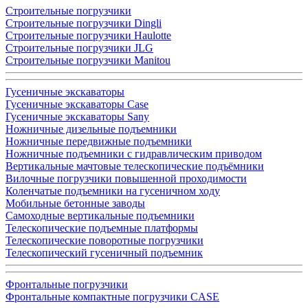
Строительные погрузчики
Строительные погрузчики Dingli
Строительные погрузчики Haulotte
Строительные погрузчики JLG
Строительные погрузчики Manitou
Гусеничные экскаваторы
Гусеничные экскаваторы Case
Гусеничные экскаваторы Sany
Ножничные дизельные подъемники
Ножничные передвижные подъемники
Ножничные подъемники с гидравлическим приводом
Вертикальные мачтовые телескопические подъёмники
Вилочные погрузчики повышенной проходимости
Коленчатые подъемники на гусеничном ходу
Мобильные бетонные заводы
Самоходные вертикальные подъемники
Телескопические подъемные платформы
Телескопические поворотные погрузчики
Телескопический гусеничный подъемник
Фронтальные погрузчики
Фронтальные компактные погрузчики CASE