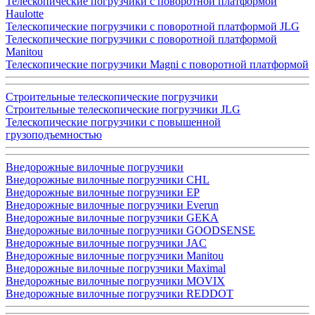
Телескопические погрузчики с поворотной платформой
Haulotte
Телескопические погрузчики с поворотной платформой JLG
Телескопические погрузчики с поворотной платформой
Manitou
Телескопические погрузчики Magni с поворотной платформой
Строительные телескопические погрузчики
Строительные телескопические погрузчики JLG
Телескопические погрузчики с повышенной
грузоподъемностью
Внедорожные вилочные погрузчики
Внедорожные вилочные погрузчики CHL
Внедорожные вилочные погрузчики EP
Внедорожные вилочные погрузчики Everun
Внедорожные вилочные погрузчики GEKA
Внедорожные вилочные погрузчики GOODSENSE
Внедорожные вилочные погрузчики JAC
Внедорожные вилочные погрузчики Manitou
Внедорожные вилочные погрузчики Maximal
Внедорожные вилочные погрузчики MOVIX
Внедорожные вилочные погрузчики REDDOT