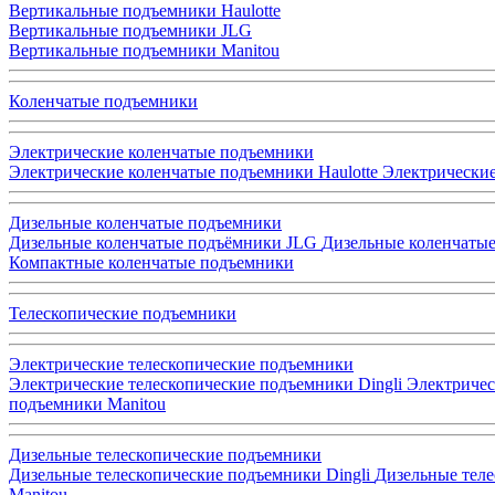
Вертикальные подъемники Haulotte
Вертикальные подъемники JLG
Вертикальные подъемники Manitou
Коленчатые подъемники
Электрические коленчатые подъемники
Электрические коленчатые подъемники Haulotte
Электрические
Дизельные коленчатые подъемники
Дизельные коленчатые подъёмники JLG
Дизельные коленчатые
Компактные коленчатые подъемники
Телескопические подъемники
Электрические телескопические подъемники
Электрические телескопические подъемники Dingli
Электричес
подъемники Manitou
Дизельные телескопические подъемники
Дизельные телескопические подъемники Dingli
Дизельные теле
Manitou