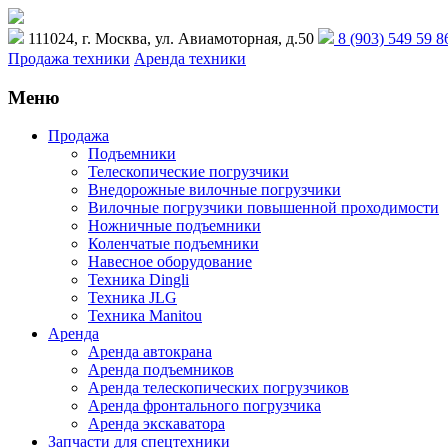
111024, г. Москва, ул. Авиамоторная, д.50
8 (903) 549 59 8
Продажа техники
Аренда техники
Меню
Продажа
Подъемники
Телескопические погрузчики
Внедорожные вилочные погрузчики
Вилочные погрузчики повышенной проходимости
Ножничные подъемники
Коленчатые подъемники
Навесное оборудование
Техника Dingli
Техника JLG
Техника Manitou
Аренда
Аренда автокрана
Аренда подъемников
Аренда телескопических погрузчиков
Аренда фронтального погрузчика
Аренда экскаватора
Запчасти для спецтехники