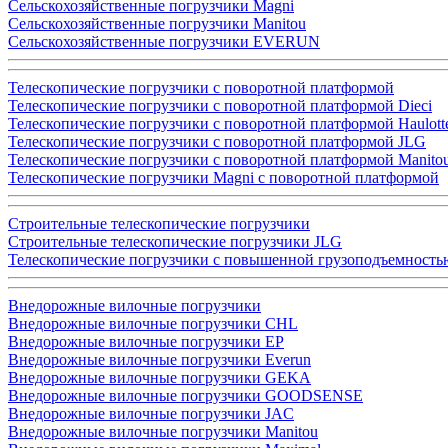
Сельскохозяйственные погрузчики Magni
Сельскохозяйственные погрузчики Manitou
Сельскохозяйственные погрузчики EVERUN
Телескопические погрузчики с поворотной платформой
Телескопические погрузчики с поворотной платформой Dieci
Телескопические погрузчики с поворотной платформой Haulott
Телескопические погрузчики с поворотной платформой JLG
Телескопические погрузчики с поворотной платформой Manito
Телескопические погрузчики Magni с поворотной платформой
Строительные телескопические погрузчики
Строительные телескопические погрузчики JLG
Телескопические погрузчики с повышенной грузоподъемность
Внедорожные вилочные погрузчики
Внедорожные вилочные погрузчики CHL
Внедорожные вилочные погрузчики EP
Внедорожные вилочные погрузчики Everun
Внедорожные вилочные погрузчики GEKA
Внедорожные вилочные погрузчики GOODSENSE
Внедорожные вилочные погрузчики JAC
Внедорожные вилочные погрузчики Manitou