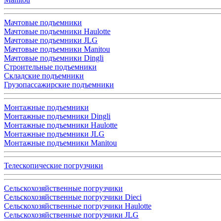
Мачтовые подъемники
Мачтовые подъемники Haulotte
Мачтовые подъемники JLG
Мачтовые подъемники Manitou
Мачтовые подъемники Dingli
Строительные подъемники
Складские подъемники
Грузопассажирские подъемники
Монтажные подъемники
Монтажные подъемники Dingli
Монтажные подъемники Haulotte
Монтажные подъемники JLG
Монтажные подъемники Manitou
Телескопические погрузчики
Сельскохозяйственные погрузчики
Сельскохозяйственные погрузчики Dieci
Сельскохозяйственные погрузчики Haulotte
Сельскохозяйственные погрузчики JLG