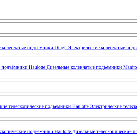
 коленчатые подъемники Dingli
Электрические коленчатые под
 подъёмники Haulotte
Дизельные коленчатые подъёмники Manit
кие телескопические подъемники Haulotte
Электрические телес
скопические подъемники Haulotte
Дизельные телескопические 