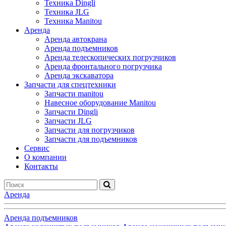
Техника Dingli
Техника JLG
Техника Manitou
Аренда
Аренда автокрана
Аренда подъемников
Аренда телескопических погрузчиков
Аренда фронтального погрузчика
Аренда экскаватора
Запчасти для спецтехники
Запчасти manitou
Навесное оборудование Manitou
Запчасти Dingli
Запчасти JLG
Запчасти для погрузчиков
Запчасти для подъемников
Cервис
О компании
Контакты
Аренда
Аренда подъемников