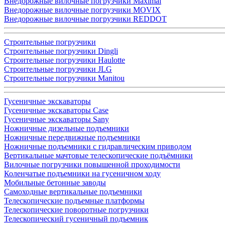
Внедорожные вилочные погрузчики Maximal
Внедорожные вилочные погрузчики MOVIX
Внедорожные вилочные погрузчики REDDOT
Строительные погрузчики
Строительные погрузчики Dingli
Строительные погрузчики Haulotte
Строительные погрузчики JLG
Строительные погрузчики Manitou
Гусеничные экскаваторы
Гусеничные экскаваторы Case
Гусеничные экскаваторы Sany
Ножничные дизельные подъемники
Ножничные передвижные подъемники
Ножничные подъемники с гидравлическим приводом
Вертикальные мачтовые телескопические подъёмники
Вилочные погрузчики повышенной проходимости
Коленчатые подъемники на гусеничном ходу
Мобильные бетонные заводы
Самоходные вертикальные подъемники
Телескопические подъемные платформы
Телескопические поворотные погрузчики
Телескопический гусеничный подъемник