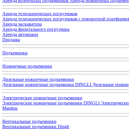
Аренда коленчатых подъемников
Аренда ножничных подъемн
Аренда телескопических погрузчиков
Аренда телескопических погрузчиков с поворотной платформо
Аренда экскаватора
Аренда фронтального погрузчика
Аренда автокрана
Продажа
Подъемники
Ножничные подъемники
Дизельные ножничные подъемники
Дизельные ножничные подъемники DINGLI
Дизельные ножнич
Электрические ножничные подъемники
Электрические ножничные подъемники DINGLI
Электрически
Manitou
Вертикальные подъемники
Вертикальные подъемники Dingli