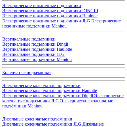
Электрические ножничные подъемники
Электрические ножничные подъемники DINGLI
Электрические ножничные подъемники Haulotte
Электрические ножничные подъёмники JLG
Электрические
ножничные подъемники Manitou
Вертикальные подъемники
Вертикальные подъемники Dingli
Вертикальные подъемники Haulotte
Вертикальные подъемники JLG
Вертикальные подъемники Manitou
Коленчатые подъемники
Электрические коленчатые подъемники
Электрические коленчатые подъемники Haulotte
Электрические коленчатые подъемники Dingli
Электрические
коленчатые подъемники JLG
Электрические коленчатые
подъёмники Manitou
Дизельные коленчатые подъемники
Дизельные коленчатые подъёмники JLG
Дизельные