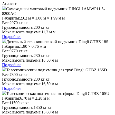
Аналоги
Самоходный мачтовый подъемник DINGLI AMWP11.5-
8200AC
Габариты:
2,62 м × 1,00 м × 1,99 м м
Вес:
2970 кг кг
Грузоподъмность:
200 кг кг
Макс.высота подъема:
11,2 м м
Подробнее
Дизельный телескопический подъемник Dingli GTBZ 18S
Габариты:
1.80 × 0.76 м м
Вес:
9770 кг кг
Грузоподъмность:
230 кг кг
Макс.высота подъема:
18,50 м м
Подробнее
Телескопический подъемник для труб Dingli GTBZ 16SD
Вес:
7800 кг кг
Грузоподъмность:
230 кг кг
Макс.высота подъема:
16,50 м м
Подробнее
Телескопическая подъемная платформа Dingli GTBZ 16SU
Габариты:
6.70 м × 2.28 м м
Вес:
11500 кг кг
Грузоподъмность:
1350 кг кг
Макс.высота подъема:
15,60 м м