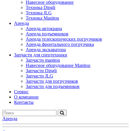
Навесное оборудование
Техника Dingli
Техника JLG
Техника Manitou
Аренда
Аренда автокрана
Аренда подъемников
Аренда телескопических погрузчиков
Аренда фронтального погрузчика
Аренда экскаватора
Запчасти для спецтехники
Запчасти manitou
Навесное оборудование Manitou
Запчасти Dingli
Запчасти JLG
Запчасти для погрузчиков
Запчасти для подъемников
Cервис
О компании
Контакты
Аренда