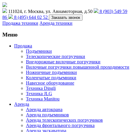
111024, г. Москва, ул. Авиамоторная, д.50
8 (903) 549 59
86
8 (495) 644 02 52
Заказать звонок
Продажа техники
Аренда техники
Меню
Продажа
Подъемники
Телескопические погрузчики
Внедорожные вилочные погрузчики
Вилочные погрузчики повышенной проходимости
Ножничные подъемники
Коленчатые подъемники
Навесное оборудование
Техника Dingli
Техника JLG
Техника Manitou
Аренда
Аренда автокрана
Аренда подъемников
Аренда телескопических погрузчиков
Аренда фронтального погрузчика
Аренда экскаватора