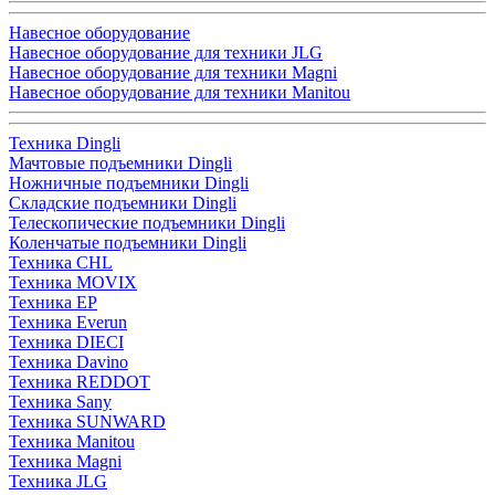
Навесное оборудование
Навесное оборудование для техники JLG
Навесное оборудование для техники Magni
Навесное оборудование для техники Manitou
Техника Dingli
Мачтовые подъемники Dingli
Ножничные подъемники Dingli
Складские подъемники Dingli
Телескопические подъемники Dingli
Коленчатые подъемники Dingli
Техника CHL
Техника MOVIX
Техника EP
Техника Everun
Техника DIECI
Техника Davino
Техника REDDOT
Техника Sany
Техника SUNWARD
Техника Manitou
Техника Magni
Техника JLG