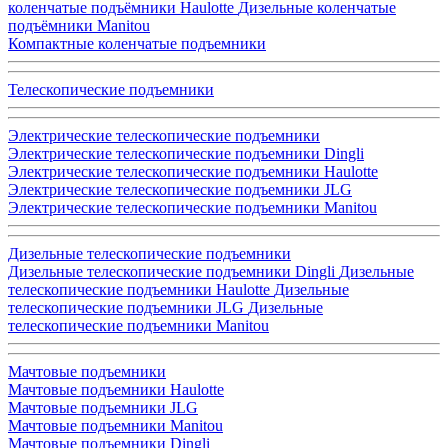
коленчатые подъёмники Haulotte
Дизельные коленчатые
подъёмники Manitou
Компактные коленчатые подъемники
Телескопические подъемники
Электрические телескопические подъемники
Электрические телескопические подъемники Dingli
Электрические телескопические подъемники Haulotte
Электрические телескопические подъемники JLG
Электрические телескопические подъемники Manitou
Дизельные телескопические подъемники
Дизельные телескопические подъемники Dingli
Дизельные
телескопические подъемники Haulotte
Дизельные
телескопические подъемники JLG
Дизельные
телескопические подъемники Manitou
Мачтовые подъемники
Мачтовые подъемники Haulotte
Мачтовые подъемники JLG
Мачтовые подъемники Manitou
Мачтовые подъемники Dingli