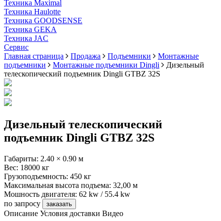
Техника Maximal
Техника Haulotte
Техника GOODSENSE
Техника GEKA
Техника JAC
Cервис
Главная страница
Продажа
Подъемники
Монтажные
подъемники
Монтажные подъемники Dingli
Дизельный
телескопический подъемник Dingli GTBZ 32S
Дизельный телескопический
подъемник Dingli GTBZ 32S
Габариты:
2.40 × 0.90 м
Вес:
18000 кг
Грузоподъемность:
450 кг
Максимальная высота подъема:
32,00 м
Мошность двигателя:
62 kw / 55.4 kw
по запросу
заказать
Описание
Условия доставки
Видео