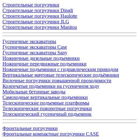
Строительные погрузчики
Строительные погрузчики Dingli
Строительные погрузчики Haulotte
Строительные погрузчики JLG
Строительные погрузчики Manitou
Гусеничные экскаваторы
Гусеничные экскаваторы Case
Гусеничные экскаваторы Sany
Ножничные дизельные подъемники
Ножничные передвижные подъемники
Ножничные подъемники с гидравлическим приводом
Вертикальные мачтовые телескопические подъёмники
Вилочные погрузчики повышенной проходимости
Коленчатые подъемники на гусеничном ходу
Мобильные бетонные заводы
Самоходные вертикальные подъемники
Телескопические подъемные платформы
Телескопические поворотные погрузчики
Телескопический гусеничный подъемник
Фронтальные погрузчики
Фронтальные компактные погрузчики CASE