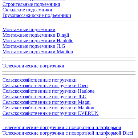
Строительные подъемники
Складские подъемники
Грузопассажирские подъемники
Монтажные подъемники
Монтажные подъемники Dingli
Монтажные подъемники Haulotte
Монтажные подъемники JLG
Монтажные подъемники Manitou
Телескопические погрузчики
Сельскохозяйственные погрузчики
Сельскохозяйственные погрузчики Dieci
Сельскохозяйственные погрузчики Haulotte
Сельскохозяйственные погрузчики JLG
Сельскохозяйственные погрузчики Magni
Сельскохозяйственные погрузчики Manitou
Сельскохозяйственные погрузчики EVERUN
Телескопические погрузчики с поворотной платформой
Телескопические погрузчики с поворотной платформой Dieci