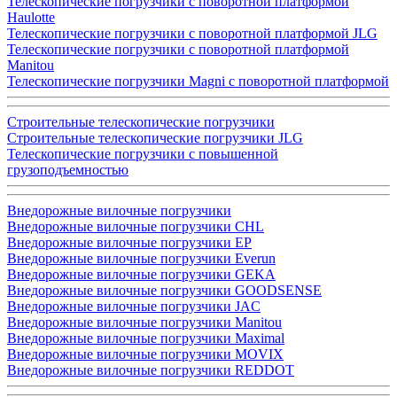
Телескопические погрузчики с поворотной платформой
Haulotte
Телескопические погрузчики с поворотной платформой JLG
Телескопические погрузчики с поворотной платформой
Manitou
Телескопические погрузчики Magni с поворотной платформой
Строительные телескопические погрузчики
Строительные телескопические погрузчики JLG
Телескопические погрузчики с повышенной
грузоподъемностью
Внедорожные вилочные погрузчики
Внедорожные вилочные погрузчики CHL
Внедорожные вилочные погрузчики EP
Внедорожные вилочные погрузчики Everun
Внедорожные вилочные погрузчики GEKA
Внедорожные вилочные погрузчики GOODSENSE
Внедорожные вилочные погрузчики JAC
Внедорожные вилочные погрузчики Manitou
Внедорожные вилочные погрузчики Maximal
Внедорожные вилочные погрузчики MOVIX
Внедорожные вилочные погрузчики REDDOT