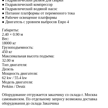
● Гидравлический разъем для сварки
● Гидравлический компрессор
● Гидравлический водяной насос
● Питание платформы от переменного тока
● Рабочее освещение платформы
● Двигатель с уровнем выбросов Евро 4
Габариты:
2.40 × 0.90 м
Вес:
18000 кг
Грузоподъемность:
450 кг
Максимальная высота подъема:
32.00 м
Тип двигателя:
Дизель
Мощность двигателя:
62 kw / 55.4 kw
Модель двигателя:
Perkins / Deutz
Оборудование отгружается заказчику со склада г. Москва
самовывозом. По отдельному запросу возможна доставка
оборудования до склада Заказчика