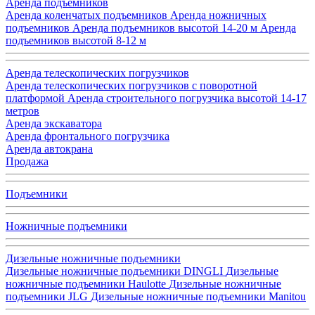
Аренда подъемников
Аренда коленчатых подъемников
Аренда ножничных
подъемников
Аренда подъемников высотой 14-20 м
Аренда
подъемников высотой 8-12 м
Аренда телескопических погрузчиков
Аренда телескопических погрузчиков с поворотной
платформой
Аренда строительного погрузчика высотой 14-17
метров
Аренда экскаватора
Аренда фронтального погрузчика
Аренда автокрана
Продажа
Подъемники
Ножничные подъемники
Дизельные ножничные подъемники
Дизельные ножничные подъемники DINGLI
Дизельные
ножничные подъемники Haulotte
Дизельные ножничные
подъемники JLG
Дизельные ножничные подъемники Manitou