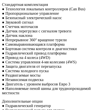
Стандартная комплектация
● Технология локальных контроллеров (Can Bus)
● Пропорциональное управление
● Безопасный электрический насос
● Звуковой сигнал
● Счетчик моточасов
● Датчик перегрузки с сигналом тревоги
● Датчик наклона
● Непрерывное 360° вращение турели
● Самовыравнивающаяся платформа
● Бортовая система контроля и диагностики
● Гидравлический привод платформы
● Привод на 4 колеса (4WD)
● Система управления 4-мя колесами (4WS)
● Защита двигателя от перезапуска
● Система холодного пуска
● Раздвигаемые мосты
● Независимая подвеска
● Двигатель с уровнем выбросов Евро 3
● Наполняемые пеной шины для труднопроходимой
местности
Дополнительные опции
● Гидравлический генератор