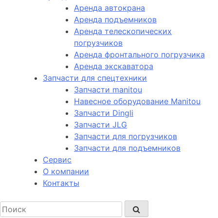
Аренда автокрана
Аренда подъемников
Аренда телескопических
погрузчиков
Аренда фронтального погрузчика
Аренда экскаватора
Запчасти для спецтехники
Запчасти manitou
Навесное оборудование Manitou
Запчасти Dingli
Запчасти JLG
Запчасти для погрузчиков
Запчасти для подъемников
Cервис
О компании
Контакты