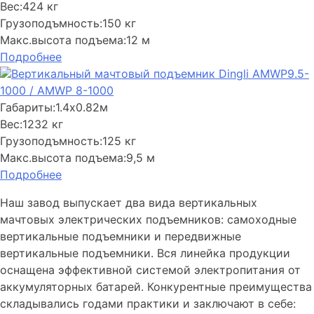
Вес:
424 кг
Грузоподъмность:
150 кг
Макс.высота подъема:
12 м
Подробнее
Вертикальный мачтовый подъемник Dingli AMWP9.5-
1000 / AMWP 8-1000
Габариты:
1.4х0.82м
Вес:
1232 кг
Грузоподъмность:
125 кг
Макс.высота подъема:
9,5 м
Подробнее
Наш завод выпускает два вида вертикальных
мачтовых электрических подъемников: самоходные
вертикальные подъемники и передвижные
вертикальные подъемники. Вся линейка продукции
оснащена эффективной системой электропитания от
аккумуляторных батарей. Конкурентные преимущества
складывались годами практики и заключают в себе: