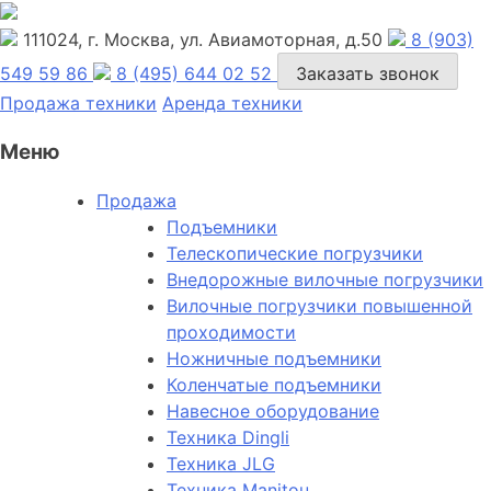
111024, г. Москва, ул. Авиамоторная, д.50
8 (903)
549 59 86
8 (495) 644 02 52
Заказать звонок
Продажа техники
Аренда техники
Меню
Продажа
Подъемники
Телескопические погрузчики
Внедорожные вилочные погрузчики
Вилочные погрузчики повышенной
проходимости
Ножничные подъемники
Коленчатые подъемники
Навесное оборудование
Техника Dingli
Техника JLG
Техника Manitou