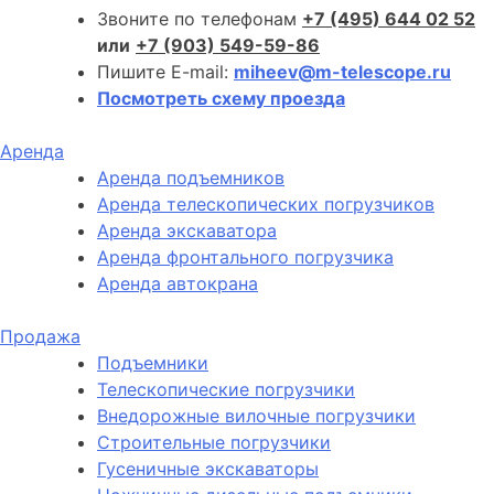
Звоните по телефонам
+7 (495) 644 02 52
или
+7 (903) 549-59-86
Пишите E-mail:
miheev@m-telescope.ru
Посмотреть схему проезда
Аренда
Аренда подъемников
Аренда телескопических погрузчиков
Аренда экскаватора
Аренда фронтального погрузчика
Аренда автокрана
Продажа
Подъемники
Телескопические погрузчики
Внедорожные вилочные погрузчики
Строительные погрузчики
Гусеничные экскаваторы