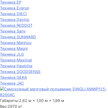
Техника EP
Техника Everun
Техника DIECI
Техника Davino
Техника REDDOT
Техника Sany
Техника SUNWARD
Техника Manitou
Техника Magni
Техника JLG
Техника Maximal
Техника Haulotte
Техника GOODSENSE
Техника GEKA
Техника JAC
Самоходный мачтовый подъемник DINGLI AMWP11.5-
8200AC
Габариты:
2,62 м × 1,00 м × 1,99 м
Вес:
2970 кг