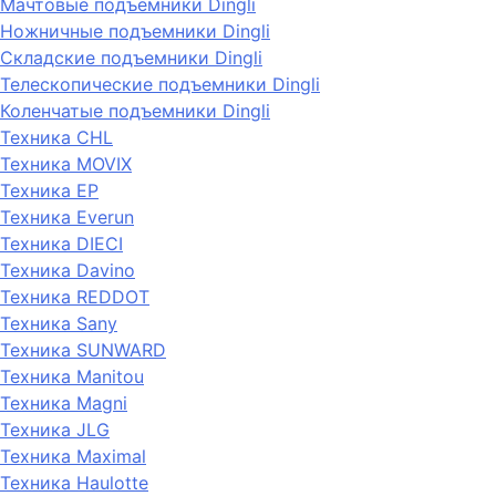
Мачтовые подъемники Dingli
Ножничные подъемники Dingli
Складские подъемники Dingli
Телескопические подъемники Dingli
Коленчатые подъемники Dingli
Техника CHL
Техника MOVIX
Техника EP
Техника Everun
Техника DIECI
Техника Davino
Техника REDDOT
Техника Sany
Техника SUNWARD
Техника Manitou
Техника Magni
Техника JLG
Техника Maximal
Техника Haulotte