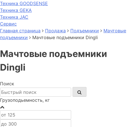
Техника GOODSENSE
Техника GEKA
Техника JAC
Cервис
Главная страница
Продажа
Подъемники
Мачтовые
подъемники
Мачтовые подъемники Dingli
Мачтовые подъемники
Dingli
Поиск
Грузоподьемность, кг