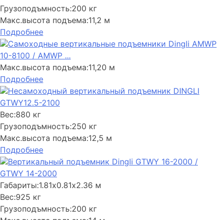
Грузоподъмность:
200 кг
Макс.высота подъема:
11,2 м
Подробнее
Самоходные вертикальные подъемники Dingli AMWP
10-8100 / AMWP ...
Макс.высота подъема:
11,20 м
Подробнее
Несамоходный вертикальный подъемник DINGLI
GTWY12.5-2100
Вес:
880 кг
Грузоподъмность:
250 кг
Макс.высота подъема:
12,5 м
Подробнее
Вертикальный подъемник Dingli GTWY 16-2000 /
GTWY 14-2000
Габариты:
1.81х0.81х2.36 м
Вес:
925 кг
Грузоподъмность:
200 кг