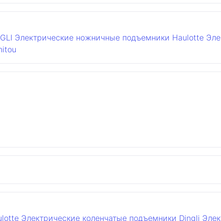
GLI
Электрические ножничные подъемники Haulotte
Эле
itou
lotte
Электрические коленчатые подъемники Dingli
Элек