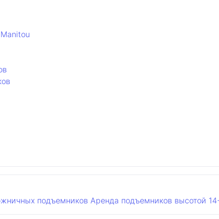
Manitou
ов
ков
ожничных подъемников
Аренда подъемников высотой 14