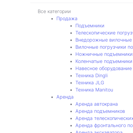
Все категории
Продажа
Подъемники
Телескопические погруз
Внедорожные вилочные 
Вилочные погрузчики п
Ножничные подъемники
Коленчатые подъемники
Навесное оборудование
Техника Dingli
Техника JLG
Техника Manitou
Аренда
Аренда автокрана
Аренда подъемников
Аренда телескопических
Аренда фронтального по
Аренда экскаватора