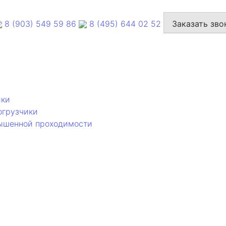
8 (903) 549 59 86
8 (495) 644 02 52
Заказать зво
ики
огрузчики
вышенной проходимости