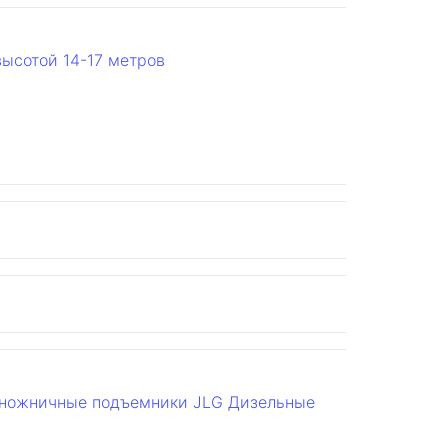
высотой 14-17 метров
ножничные подъемники JLG
Дизельные