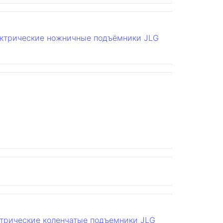
ктрические ножничные подъёмники JLG
трические коленчатые подъемники JLG