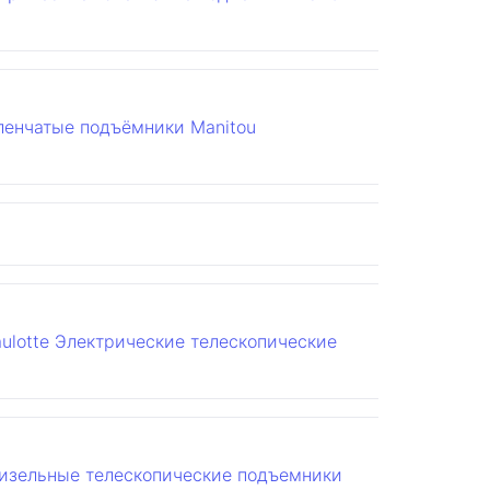
ленчатые подъёмники Manitou
ulotte
Электрические телескопические
изельные телескопические подъемники