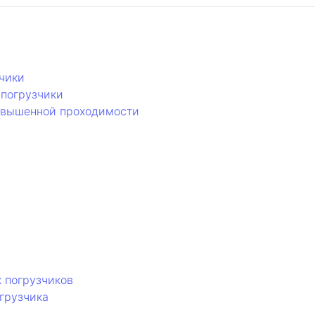
чики
погрузчики
овышенной проходимости
 погрузчиков
грузчика