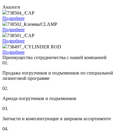
Аналоги
738504_/CAP
Подробнее
738502_Клемма/CLAMP
Подробнее
738501_/CAP
Подробнее
738497_/CYLINDER ROD
Подробнее
Преимущества сотрудничества с нашей компанией
01.
Продажа погрузчиков и подъемников по специальной
лизинговой программе
02.
Аренда погрузчиков и подъемников
03.
Запчасти и комплектующие в широком ассортименте
04.