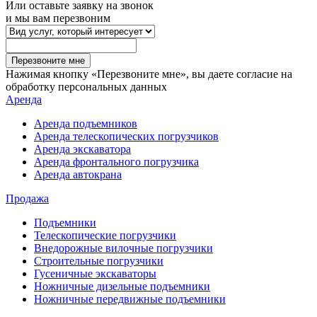
Или оставьте заявку на звонок
и мы вам перезвоним
Перезвоните мне
Нажимая кнопку «Перезвоните мне», вы даете согласие на
обработку персональных данных
Аренда
Аренда подъемников
Аренда телескопических погрузчиков
Аренда экскаватора
Аренда фронтального погрузчика
Аренда автокрана
Продажа
Подъемники
Телескопические погрузчики
Внедорожные вилочные погрузчики
Строительные погрузчики
Гусеничные экскаваторы
Ножничные дизельные подъемники
Ножничные передвижные подъемники