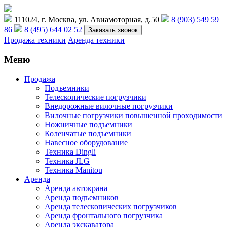
111024, г. Москва, ул. Авиамоторная, д.50
8 (903) 549 59
86
8 (495) 644 02 52
Заказать звонок
Продажа техники
Аренда техники
Меню
Продажа
Подъемники
Телескопические погрузчики
Внедорожные вилочные погрузчики
Вилочные погрузчики повышенной проходимости
Ножничные подъемники
Коленчатые подъемники
Навесное оборудование
Техника Dingli
Техника JLG
Техника Manitou
Аренда
Аренда автокрана
Аренда подъемников
Аренда телескопических погрузчиков
Аренда фронтального погрузчика
Аренда экскаватора