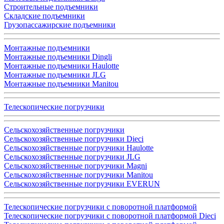
Строительные подъемники
Складские подъемники
Грузопассажирские подъемники
Монтажные подъемники
Монтажные подъемники Dingli
Монтажные подъемники Haulotte
Монтажные подъемники JLG
Монтажные подъемники Manitou
Телескопические погрузчики
Сельскохозяйственные погрузчики
Сельскохозяйственные погрузчики Dieci
Сельскохозяйственные погрузчики Haulotte
Сельскохозяйственные погрузчики JLG
Сельскохозяйственные погрузчики Magni
Сельскохозяйственные погрузчики Manitou
Сельскохозяйственные погрузчики EVERUN
Телескопические погрузчики с поворотной платформой
Телескопические погрузчики с поворотной платформой Dieci