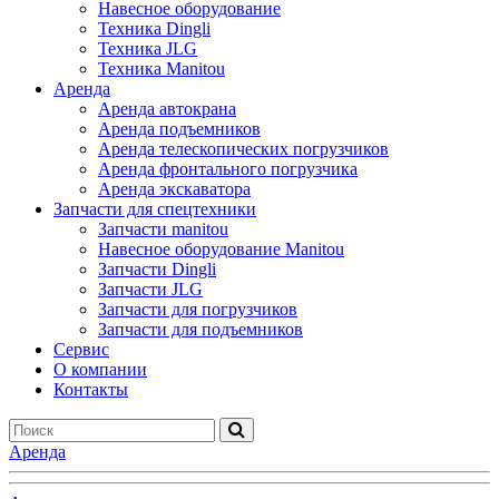
Навесное оборудование
Техника Dingli
Техника JLG
Техника Manitou
Аренда
Аренда автокрана
Аренда подъемников
Аренда телескопических погрузчиков
Аренда фронтального погрузчика
Аренда экскаватора
Запчасти для спецтехники
Запчасти manitou
Навесное оборудование Manitou
Запчасти Dingli
Запчасти JLG
Запчасти для погрузчиков
Запчасти для подъемников
Cервис
О компании
Контакты
Аренда