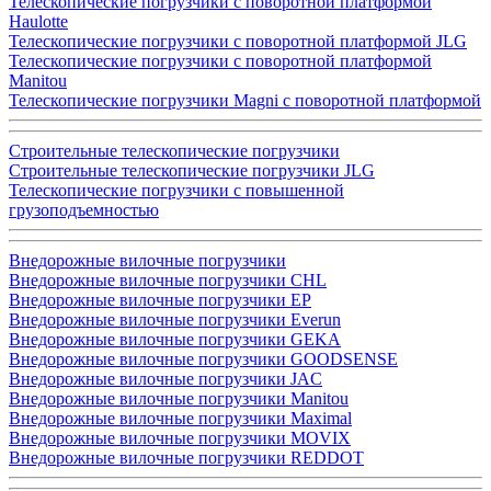
Телескопические погрузчики с поворотной платформой
Haulotte
Телескопические погрузчики с поворотной платформой JLG
Телескопические погрузчики с поворотной платформой
Manitou
Телескопические погрузчики Magni с поворотной платформой
Строительные телескопические погрузчики
Строительные телескопические погрузчики JLG
Телескопические погрузчики с повышенной
грузоподъемностью
Внедорожные вилочные погрузчики
Внедорожные вилочные погрузчики CHL
Внедорожные вилочные погрузчики EP
Внедорожные вилочные погрузчики Everun
Внедорожные вилочные погрузчики GEKA
Внедорожные вилочные погрузчики GOODSENSE
Внедорожные вилочные погрузчики JAC
Внедорожные вилочные погрузчики Manitou
Внедорожные вилочные погрузчики Maximal
Внедорожные вилочные погрузчики MOVIX
Внедорожные вилочные погрузчики REDDOT