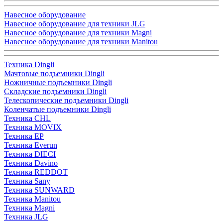
Навесное оборудование
Навесное оборудование для техники JLG
Навесное оборудование для техники Magni
Навесное оборудование для техники Manitou
Техника Dingli
Мачтовые подъемники Dingli
Ножничные подъемники Dingli
Складские подъемники Dingli
Телескопические подъемники Dingli
Коленчатые подъемники Dingli
Техника CHL
Техника MOVIX
Техника EP
Техника Everun
Техника DIECI
Техника Davino
Техника REDDOT
Техника Sany
Техника SUNWARD
Техника Manitou
Техника Magni
Техника JLG