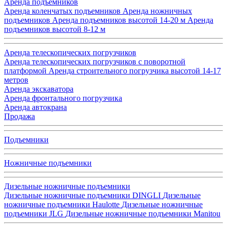
Аренда подъемников
Аренда коленчатых подъемников
Аренда ножничных
подъемников
Аренда подъемников высотой 14-20 м
Аренда
подъемников высотой 8-12 м
Аренда телескопических погрузчиков
Аренда телескопических погрузчиков с поворотной
платформой
Аренда строительного погрузчика высотой 14-17
метров
Аренда экскаватора
Аренда фронтального погрузчика
Аренда автокрана
Продажа
Подъемники
Ножничные подъемники
Дизельные ножничные подъемники
Дизельные ножничные подъемники DINGLI
Дизельные
ножничные подъемники Haulotte
Дизельные ножничные
подъемники JLG
Дизельные ножничные подъемники Manitou