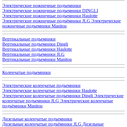
Электрические ножничные подъемники
Электрические ножничные подъемники DINGLI
Электрические ножничные подъемники Haulotte
Электрические ножничные подъёмники JLG
Электрические
ножничные подъемники Manitou
Вертикальные подъемники
Вертикальные подъемники Dingli
Вертикальные подъемники Haulotte
Вертикальные подъемники JLG
Вертикальные подъемники Manitou
Коленчатые подъемники
Электрические коленчатые подъемники
Электрические коленчатые подъемники Haulotte
Электрические коленчатые подъемники Dingli
Электрические
коленчатые подъемники JLG
Электрические коленчатые
подъёмники Manitou
Дизельные коленчатые подъемники
Дизельные коленчатые подъёмники JLG
Дизельные