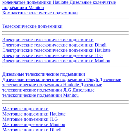
коленчатые подъёмники Haulotte
Дизельные коленчатые
подъёмники Manitou
Компактные коленчатые подъемники
Телескопические подъемники
Электрические телескопические подъемники
Электрические телескопические подъемники Dingli
Электрические телескопические подъемники Haulotte
Электрические телескопические подъемники JLG
Электрические телескопические подъемники Manitou
Дизельные телескопические подъемники
Дизельные телескопические подъемники Dingli
Дизельные
телескопические подъемники Haulotte
Дизельные
телескопические подъемники JLG
Дизельные
телескопические подъемники Manitou
Мачтовые подъемники
Мачтовые подъемники Haulotte
Мачтовые подъемники JLG
Мачтовые подъемники Manitou
Мачтовые подъемники Dingli