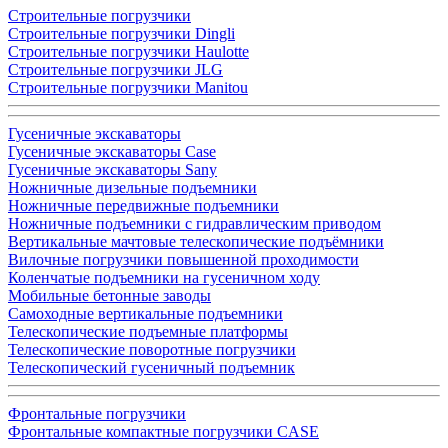
Строительные погрузчики
Строительные погрузчики Dingli
Строительные погрузчики Haulotte
Строительные погрузчики JLG
Строительные погрузчики Manitou
Гусеничные экскаваторы
Гусеничные экскаваторы Case
Гусеничные экскаваторы Sany
Ножничные дизельные подъемники
Ножничные передвижные подъемники
Ножничные подъемники с гидравлическим приводом
Вертикальные мачтовые телескопические подъёмники
Вилочные погрузчики повышенной проходимости
Коленчатые подъемники на гусеничном ходу
Мобильные бетонные заводы
Самоходные вертикальные подъемники
Телескопические подъемные платформы
Телескопические поворотные погрузчики
Телескопический гусеничный подъемник
Фронтальные погрузчики
Фронтальные компактные погрузчики CASE