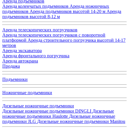
Аренда подъемников
Аренда коленчатых подъемников
Аренда ножничных
подъемников
Аренда подъемников высотой 14-20 м
Аренда
подъемников высотой 8-12 м
Аренда телескопических погрузчиков
Аренда телескопических погрузчиков с поворотной
платформой
Аренда строительного погрузчика высотой 14-17
метров
Аренда экскаватора
Аренда фронтального погрузчика
Аренда автокрана
Продажа
Подъемники
Ножничные подъемники
Дизельные ножничные подъемники
Дизельные ножничные подъемники DINGLI
Дизельные
ножничные подъемники Haulotte
Дизельные ножничные
подъемники JLG
Дизельные ножничные подъемники Manitou