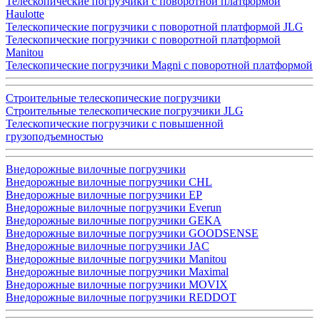
Телескопические погрузчики с поворотной платформой
Haulotte
Телескопические погрузчики с поворотной платформой JLG
Телескопические погрузчики с поворотной платформой
Manitou
Телескопические погрузчики Magni с поворотной платформой
Строительные телескопические погрузчики
Строительные телескопические погрузчики JLG
Телескопические погрузчики с повышенной
грузоподъемностью
Внедорожные вилочные погрузчики
Внедорожные вилочные погрузчики CHL
Внедорожные вилочные погрузчики EP
Внедорожные вилочные погрузчики Everun
Внедорожные вилочные погрузчики GEKA
Внедорожные вилочные погрузчики GOODSENSE
Внедорожные вилочные погрузчики JAC
Внедорожные вилочные погрузчики Manitou
Внедорожные вилочные погрузчики Maximal
Внедорожные вилочные погрузчики MOVIX
Внедорожные вилочные погрузчики REDDOT