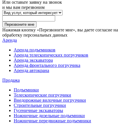
Или оставьте заявку на звонок
и мы вам перезвоним
Перезвоните мне
Нажимая кнопку «Перезвоните мне», вы даете согласие на
обработку персональных данных
Аренда
Аренда подъемников
Аренда телескопических погрузчиков
Аренда экскаватора
Аренда фронтального погрузчика
Аренда автокрана
Продажа
Подъемники
Телескопические погрузчики
Внедорожные вилочные погрузчики
Строительные погрузчики
Гусеничные экскаваторы
Ножничные дизельные подъемники
Ножничные передвижные подъемники