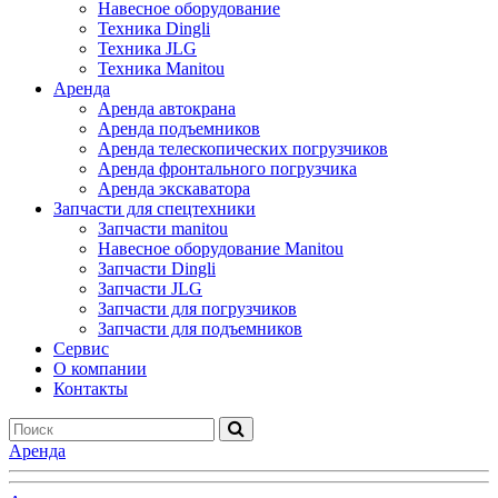
Навесное оборудование
Техника Dingli
Техника JLG
Техника Manitou
Аренда
Аренда автокрана
Аренда подъемников
Аренда телескопических погрузчиков
Аренда фронтального погрузчика
Аренда экскаватора
Запчасти для спецтехники
Запчасти manitou
Навесное оборудование Manitou
Запчасти Dingli
Запчасти JLG
Запчасти для погрузчиков
Запчасти для подъемников
Cервис
О компании
Контакты
Аренда