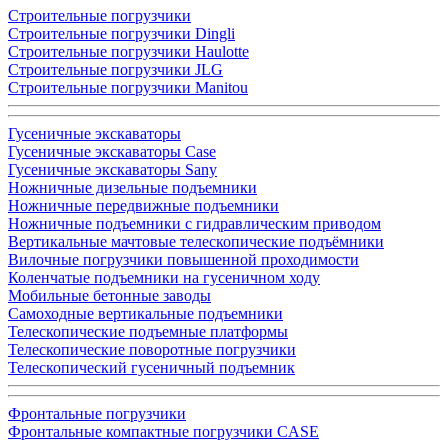
Строительные погрузчики
Строительные погрузчики Dingli
Строительные погрузчики Haulotte
Строительные погрузчики JLG
Строительные погрузчики Manitou
Гусеничные экскаваторы
Гусеничные экскаваторы Case
Гусеничные экскаваторы Sany
Ножничные дизельные подъемники
Ножничные передвижные подъемники
Ножничные подъемники с гидравлическим приводом
Вертикальные мачтовые телескопические подъёмники
Вилочные погрузчики повышенной проходимости
Коленчатые подъемники на гусеничном ходу
Мобильные бетонные заводы
Самоходные вертикальные подъемники
Телескопические подъемные платформы
Телескопические поворотные погрузчики
Телескопический гусеничный подъемник
Фронтальные погрузчики
Фронтальные компактные погрузчики CASE