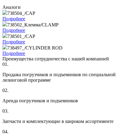
Аналоги
738504_/CAP
Подробнее
738502_Клемма/CLAMP
Подробнее
738501_/CAP
Подробнее
738497_/CYLINDER ROD
Подробнее
Преимущества сотрудничества с нашей компанией
01.
Продажа погрузчиков и подъемников по специальной
лизинговой программе
02.
Аренда погрузчиков и подъемников
03.
Запчасти и комплектующие в широком ассортименте
04.