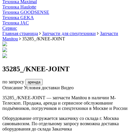
Техника Maximal
Техника Haulotte
Техника GOODSENSE
Техника GEKA
Техника JAC
Cервис
Главная страница
Запчасти для спецтехники
Запчасти
Manitou
35285_/KNEE-JOINT
35285_/KNEE-JOINT
по запросу
аренда
Описание
Условия доставки
Видео
35285_/KNEE-JOINT — запчасти Manitou в наличии М-
Телескоп. Продажа, аренда и сервисное обслуживание
подъёмников, погрузчиков и спецтехники в Москве и России
Оборудование отгружается заказчику со склада г. Москва
самовывозом. По отдельному запросу возможна доставка
оборудования до склада Заказчика