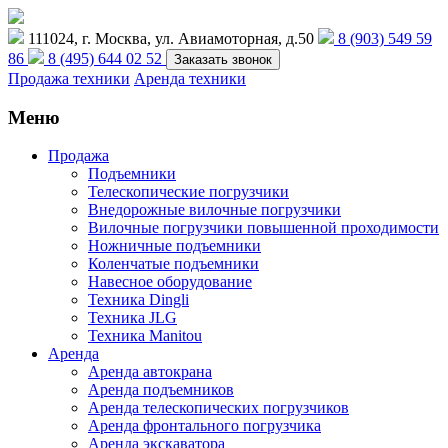
111024, г. Москва, ул. Авиамоторная, д.50
8 (903) 549 59
86
8 (495) 644 02 52
Заказать звонок
Продажа техники
Аренда техники
Меню
Продажа
Подъемники
Телескопические погрузчики
Внедорожные вилочные погрузчики
Вилочные погрузчики повышенной проходимости
Ножничные подъемники
Коленчатые подъемники
Навесное оборудование
Техника Dingli
Техника JLG
Техника Manitou
Аренда
Аренда автокрана
Аренда подъемников
Аренда телескопических погрузчиков
Аренда фронтального погрузчика
Аренда экскаватора