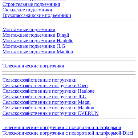
Строительные подъемники
Складские подъемники
Грузопассажирские подъемники
Монтажные подъемники
Монтажные подъемники Dingli
Монтажные подъемники Haulotte
Монтажные подъемники JLG
Монтажные подъемники Manitou
Телескопические погрузчики
Сельскохозяйственные погрузчики
Сельскохозяйственные погрузчики Dieci
Сельскохозяйственные погрузчики Haulotte
Сельскохозяйственные погрузчики JLG
Сельскохозяйственные погрузчики Magni
Сельскохозяйственные погрузчики Manitou
Сельскохозяйственные погрузчики EVERUN
Телескопические погрузчики с поворотной платформой
Телескопические погрузчики с поворотной платформой Dieci