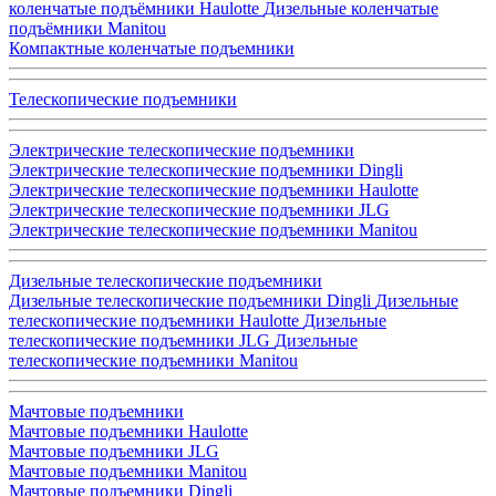
коленчатые подъёмники Haulotte
Дизельные коленчатые
подъёмники Manitou
Компактные коленчатые подъемники
Телескопические подъемники
Электрические телескопические подъемники
Электрические телескопические подъемники Dingli
Электрические телескопические подъемники Haulotte
Электрические телескопические подъемники JLG
Электрические телескопические подъемники Manitou
Дизельные телескопические подъемники
Дизельные телескопические подъемники Dingli
Дизельные
телескопические подъемники Haulotte
Дизельные
телескопические подъемники JLG
Дизельные
телескопические подъемники Manitou
Мачтовые подъемники
Мачтовые подъемники Haulotte
Мачтовые подъемники JLG
Мачтовые подъемники Manitou
Мачтовые подъемники Dingli