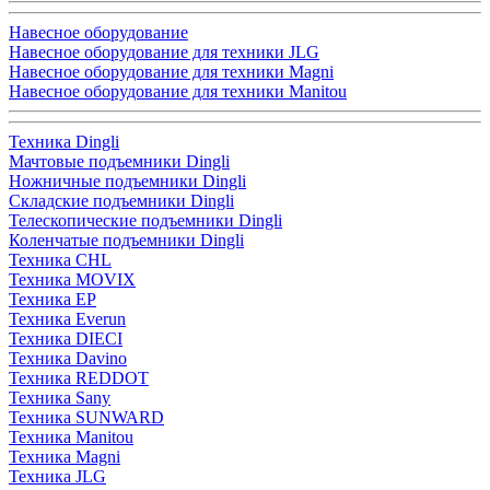
Навесное оборудование
Навесное оборудование для техники JLG
Навесное оборудование для техники Magni
Навесное оборудование для техники Manitou
Техника Dingli
Мачтовые подъемники Dingli
Ножничные подъемники Dingli
Складские подъемники Dingli
Телескопические подъемники Dingli
Коленчатые подъемники Dingli
Техника CHL
Техника MOVIX
Техника EP
Техника Everun
Техника DIECI
Техника Davino
Техника REDDOT
Техника Sany
Техника SUNWARD
Техника Manitou
Техника Magni
Техника JLG