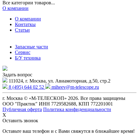
Все категории товаров...
О компании
О компании
Контаткы
Статьи
Запасные части
Сервис
Б/У техника
Задать вопрос
111024, г. Москва, ул. Авиамоторная, д.50, стр.2
8 (495) 644 02 52
miheev@m-telescope.ru
г. Москва © «М-ТЕЛЕСКОП» 2026. Все права защищены
ООО "Практик" ИНН 7729582688, КПП 772201001
Публичная оферта
Политика конфиденциальности
X
Оставить звонок
Оставьте ваш телефон и с Вами свяжутся в ближайшее время!