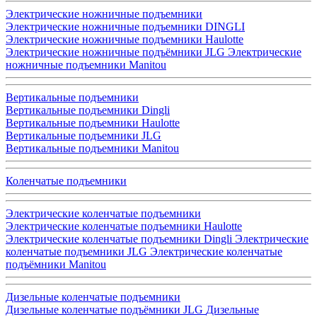
Электрические ножничные подъемники
Электрические ножничные подъемники DINGLI
Электрические ножничные подъемники Haulotte
Электрические ножничные подъёмники JLG
Электрические
ножничные подъемники Manitou
Вертикальные подъемники
Вертикальные подъемники Dingli
Вертикальные подъемники Haulotte
Вертикальные подъемники JLG
Вертикальные подъемники Manitou
Коленчатые подъемники
Электрические коленчатые подъемники
Электрические коленчатые подъемники Haulotte
Электрические коленчатые подъемники Dingli
Электрические
коленчатые подъемники JLG
Электрические коленчатые
подъёмники Manitou
Дизельные коленчатые подъемники
Дизельные коленчатые подъёмники JLG
Дизельные