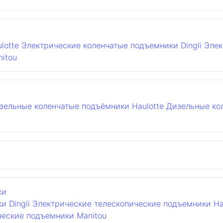
lotte
Электрические коленчатые подъемники Dingli
Элек
itou
зельные коленчатые подъёмники Haulotte
Дизельные ко
ки
 Dingli
Электрические телескопические подъемники Ha
ческие подъемники Manitou