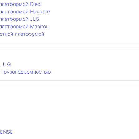
платформой Dieci
платформой Haulotte
 платформой JLG
 платформой Manitou
ротной платформой
 JLG
й грузоподъемностью
SENSE