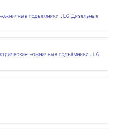
ножничные подъемники JLG
Дизельные
ктрические ножничные подъёмники JLG