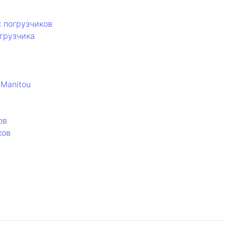
 погрузчиков
грузчика
Manitou
ов
ков