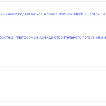
ожничных подъемников
Аренда подъемников высотой 14
воротной платформой
Аренда строительного погрузчика 