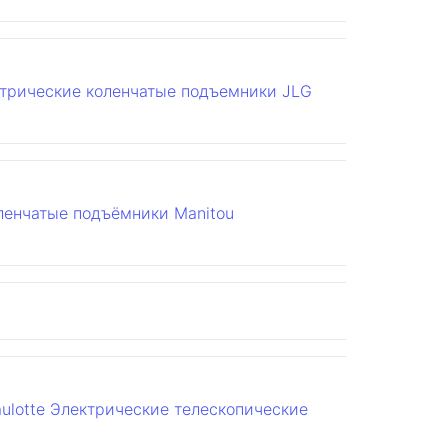
трические коленчатые подъемники JLG
ленчатые подъёмники Manitou
ulotte
Электрические телескопические