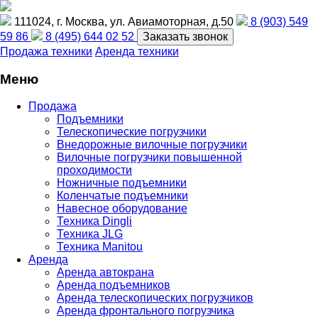
111024, г. Москва, ул. Авиамоторная, д.50
8 (903) 549
59 86
8 (495) 644 02 52
Заказать звонок
Продажа техники
Аренда техники
Меню
Продажа
Подъемники
Телескопические погрузчики
Внедорожные вилочные погрузчики
Вилочные погрузчики повышенной
проходимости
Ножничные подъемники
Коленчатые подъемники
Навесное оборудование
Техника Dingli
Техника JLG
Техника Manitou
Аренда
Аренда автокрана
Аренда подъемников
Аренда телескопических погрузчиков
Аренда фронтального погрузчика