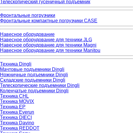
Телескопический гусеничный подъемник
Фронтальные погрузчики
Фронтальные компактные погрузчики CASE
Навесное оборудование
Навесное оборудование для техники JLG
Навесное оборудование для техники Magni
Навесное оборудование для техники Manitou
Техника Dingli
Мачтовые подъемники Dingli
Ножничные подъемники Dingli
Складские подъемники Dingli
Телескопические подъемники Dingli
Коленчатые подъемники Dingli
Техника CHL
Техника MOVIX
Техника EP
Техника Everun
Техника DIECI
Техника Davino
Техника REDDOT