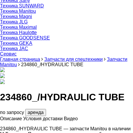
Техника Sany
Техника SUNWARD
Техника Manitou
Техника Magni
Техника JLG
Техника Maximal
Техника Haulotte
Техника GOODSENSE
Техника GEKA
Техника JAC
Cервис
Главная страница
Запчасти для спецтехники
Запчасти
Manitou
234860_/HYDRAULIC TUBE
234860_/HYDRAULIC TUBE
по запросу
аренда
Описание
Условия доставки
Видео
234860_/HYDRAULIC TUBE — запчасти Manitou в наличии