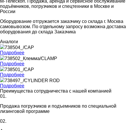
М-Телескоп. Продажа, аренда и сервисное обслуживание
подъёмников, погрузчиков и спецтехники в Москве и
России
Оборудование отгружается заказчику со склада г. Москва
самовывозом. По отдельному запросу возможна доставка
оборудования до склада Заказчика
Аналоги
738504_/CAP
Подробнее
738502_Клемма/CLAMP
Подробнее
738501_/CAP
Подробнее
738497_/CYLINDER ROD
Подробнее
Преимущества сотрудничества с нашей компанией
01.
Продажа погрузчиков и подъемников по специальной
лизинговой программе
02.