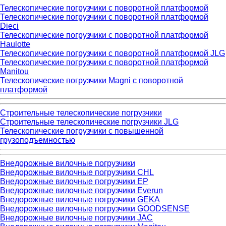
Телескопические погрузчики с поворотной платформой
Телескопические погрузчики с поворотной платформой
Dieci
Телескопические погрузчики с поворотной платформой
Haulotte
Телескопические погрузчики с поворотной платформой JLG
Телескопические погрузчики с поворотной платформой
Manitou
Телескопические погрузчики Magni с поворотной
платформой
Строительные телескопические погрузчики
Строительные телескопические погрузчики JLG
Телескопические погрузчики с повышенной
грузоподъемностью
Внедорожные вилочные погрузчики
Внедорожные вилочные погрузчики CHL
Внедорожные вилочные погрузчики EP
Внедорожные вилочные погрузчики Everun
Внедорожные вилочные погрузчики GEKA
Внедорожные вилочные погрузчики GOODSENSE
Внедорожные вилочные погрузчики JAC