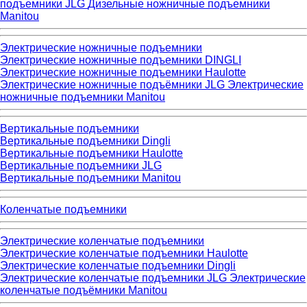
подъемники JLG
Дизельные ножничные подъемники
Manitou
Электрические ножничные подъемники
Электрические ножничные подъемники DINGLI
Электрические ножничные подъемники Haulotte
Электрические ножничные подъёмники JLG
Электрические
ножничные подъемники Manitou
Вертикальные подъемники
Вертикальные подъемники Dingli
Вертикальные подъемники Haulotte
Вертикальные подъемники JLG
Вертикальные подъемники Manitou
Коленчатые подъемники
Электрические коленчатые подъемники
Электрические коленчатые подъемники Haulotte
Электрические коленчатые подъемники Dingli
Электрические коленчатые подъемники JLG
Электрические
коленчатые подъёмники Manitou