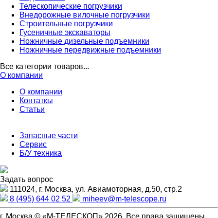
Телескопические погрузчики
Внедорожные вилочные погрузчики
Строительные погрузчики
Гусеничные экскаваторы
Ножничные дизельные подъемники
Ножничные передвижные подъемники
Все категории товаров...
О компании
О компании
Контаткы
Статьи
Запасные части
Сервис
Б/У техника
Задать вопрос
111024, г. Москва, ул. Авиамоторная, д.50, стр.2
8 (495) 644 02 52
miheev@m-telescope.ru
г. Москва © «М-ТЕЛЕСКОП» 2026. Все права защищены