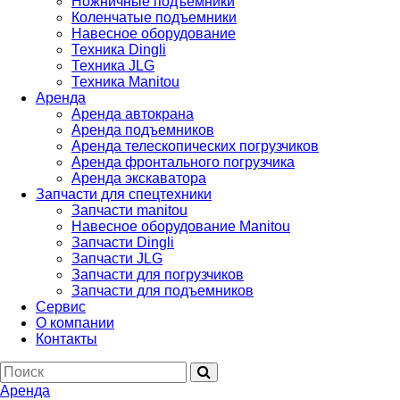
Ножничные подъемники
Коленчатые подъемники
Навесное оборудование
Техника Dingli
Техника JLG
Техника Manitou
Аренда
Аренда автокрана
Аренда подъемников
Аренда телескопических погрузчиков
Аренда фронтального погрузчика
Аренда экскаватора
Запчасти для спецтехники
Запчасти manitou
Навесное оборудование Manitou
Запчасти Dingli
Запчасти JLG
Запчасти для погрузчиков
Запчасти для подъемников
Cервис
О компании
Контакты
Аренда