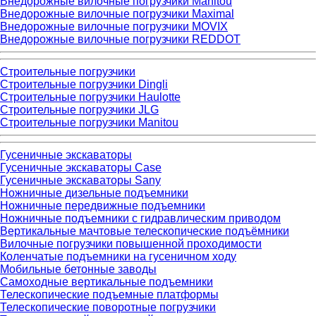
Внедорожные вилочные погрузчики Manitou
Внедорожные вилочные погрузчики Maximal
Внедорожные вилочные погрузчики MOVIX
Внедорожные вилочные погрузчики REDDOT
Строительные погрузчики
Строительные погрузчики Dingli
Строительные погрузчики Haulotte
Строительные погрузчики JLG
Строительные погрузчики Manitou
Гусеничные экскаваторы
Гусеничные экскаваторы Case
Гусеничные экскаваторы Sany
Ножничные дизельные подъемники
Ножничные передвижные подъемники
Ножничные подъемники с гидравлическим приводом
Вертикальные мачтовые телескопические подъёмники
Вилочные погрузчики повышенной проходимости
Коленчатые подъемники на гусеничном ходу
Мобильные бетонные заводы
Самоходные вертикальные подъемники
Телескопические подъемные платформы
Телескопические поворотные погрузчики