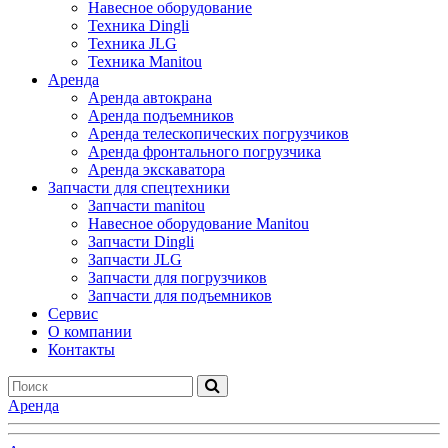
Навесное оборудование
Техника Dingli
Техника JLG
Техника Manitou
Аренда
Аренда автокрана
Аренда подъемников
Аренда телескопических погрузчиков
Аренда фронтального погрузчика
Аренда экскаватора
Запчасти для спецтехники
Запчасти manitou
Навесное оборудование Manitou
Запчасти Dingli
Запчасти JLG
Запчасти для погрузчиков
Запчасти для подъемников
Cервис
О компании
Контакты
Аренда