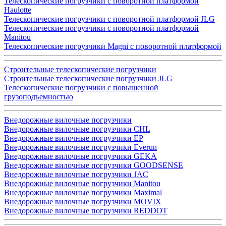
Телескопические погрузчики с поворотной платформой
Haulotte
Телескопические погрузчики с поворотной платформой JLG
Телескопические погрузчики с поворотной платформой
Manitou
Телескопические погрузчики Magni с поворотной платформой
Строительные телескопические погрузчики
Строительные телескопические погрузчики JLG
Телескопические погрузчики с повышенной
грузоподъемностью
Внедорожные вилочные погрузчики
Внедорожные вилочные погрузчики CHL
Внедорожные вилочные погрузчики EP
Внедорожные вилочные погрузчики Everun
Внедорожные вилочные погрузчики GEKA
Внедорожные вилочные погрузчики GOODSENSE
Внедорожные вилочные погрузчики JAC
Внедорожные вилочные погрузчики Manitou
Внедорожные вилочные погрузчики Maximal
Внедорожные вилочные погрузчики MOVIX
Внедорожные вилочные погрузчики REDDOT