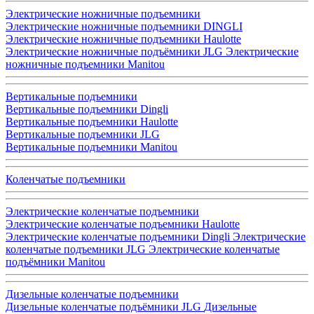
Электрические ножничные подъемники
Электрические ножничные подъемники DINGLI
Электрические ножничные подъемники Haulotte
Электрические ножничные подъёмники JLG
Электрические
ножничные подъемники Manitou
Вертикальные подъемники
Вертикальные подъемники Dingli
Вертикальные подъемники Haulotte
Вертикальные подъемники JLG
Вертикальные подъемники Manitou
Коленчатые подъемники
Электрические коленчатые подъемники
Электрические коленчатые подъемники Haulotte
Электрические коленчатые подъемники Dingli
Электрические
коленчатые подъемники JLG
Электрические коленчатые
подъёмники Manitou
Дизельные коленчатые подъемники
Дизельные коленчатые подъёмники JLG
Дизельные