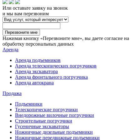
Или оставьте заявку на звонок
и мы вам перезвоним
Перезвоните мне
Нажимая кнопку «Перезвоните мне», вы даете согласие на
обработку персональных данных
Аренда
Аренда подъемников
Аренда телескопических погрузчиков
Аренда экскаватора
Аренда фронтального погрузчика
Аренда автокрана
Продажа
Подъемники
Телескопические погрузчики
Внедорожные вилочные погрузчики
Строительные погрузчики
Гусеничные экскаваторы
Ножничные дизельные подъемники
Ножничные передвижные подъемники