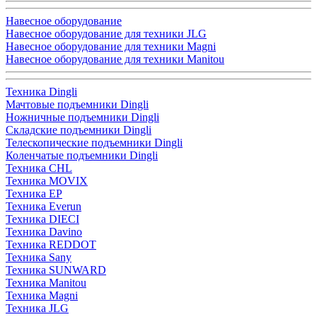
Навесное оборудование
Навесное оборудование для техники JLG
Навесное оборудование для техники Magni
Навесное оборудование для техники Manitou
Техника Dingli
Мачтовые подъемники Dingli
Ножничные подъемники Dingli
Складские подъемники Dingli
Телескопические подъемники Dingli
Коленчатые подъемники Dingli
Техника CHL
Техника MOVIX
Техника EP
Техника Everun
Техника DIECI
Техника Davino
Техника REDDOT
Техника Sany
Техника SUNWARD
Техника Manitou
Техника Magni
Техника JLG