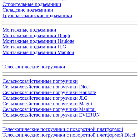
Строительные подъемники
Складские подъемники
Грузопассажирские подъемники
Монтажные подъемники
Монтажные подъемники Dingli
Монтажные подъемники Haulotte
Монтажные подъемники JLG
Монтажные подъемники Manitou
Телескопические погрузчики
Сельскохозяйственные погрузчики
Сельскохозяйственные погрузчики Dieci
Сельскохозяйственные погрузчики Haulotte
Сельскохозяйственные погрузчики JLG
Сельскохозяйственные погрузчики Magni
Сельскохозяйственные погрузчики Manitou
Сельскохозяйственные погрузчики EVERUN
Телескопические погрузчики с поворотной платформой
Телескопические погрузчики с поворотной платформой Dieci