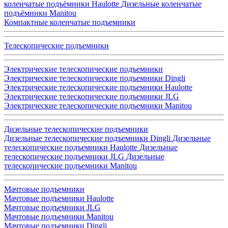
коленчатые подъёмники Haulotte
Дизельные коленчатые
подъёмники Manitou
Компактные коленчатые подъемники
Телескопические подъемники
Электрические телескопические подъемники
Электрические телескопические подъемники Dingli
Электрические телескопические подъемники Haulotte
Электрические телескопические подъемники JLG
Электрические телескопические подъемники Manitou
Дизельные телескопические подъемники
Дизельные телескопические подъемники Dingli
Дизельные
телескопические подъемники Haulotte
Дизельные
телескопические подъемники JLG
Дизельные
телескопические подъемники Manitou
Мачтовые подъемники
Мачтовые подъемники Haulotte
Мачтовые подъемники JLG
Мачтовые подъемники Manitou
Мачтовые подъемники Dingli