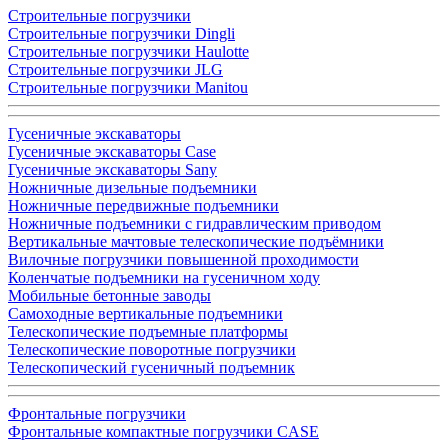
Строительные погрузчики
Строительные погрузчики Dingli
Строительные погрузчики Haulotte
Строительные погрузчики JLG
Строительные погрузчики Manitou
Гусеничные экскаваторы
Гусеничные экскаваторы Case
Гусеничные экскаваторы Sany
Ножничные дизельные подъемники
Ножничные передвижные подъемники
Ножничные подъемники с гидравлическим приводом
Вертикальные мачтовые телескопические подъёмники
Вилочные погрузчики повышенной проходимости
Коленчатые подъемники на гусеничном ходу
Мобильные бетонные заводы
Самоходные вертикальные подъемники
Телескопические подъемные платформы
Телескопические поворотные погрузчики
Телескопический гусеничный подъемник
Фронтальные погрузчики
Фронтальные компактные погрузчики CASE