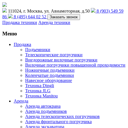
111024, г. Москва, ул. Авиамоторная, д.50
8 (903) 549 59
86
8 (495) 644 02 52
Заказать звонок
Продажа техники
Аренда техники
Меню
Продажа
Подъемники
Телескопические погрузчики
Внедорожные вилочные погрузчики
Вилочные погрузчики повышенной проходимости
Ножничные подъемники
Коленчатые подъемники
Навесное оборудование
Техника Dingli
Техника JLG
Техника Manitou
Аренда
Аренда автокрана
Аренда подъемников
Аренда телескопических погрузчиков
Аренда фронтального погрузчика
Аренда экскаватора