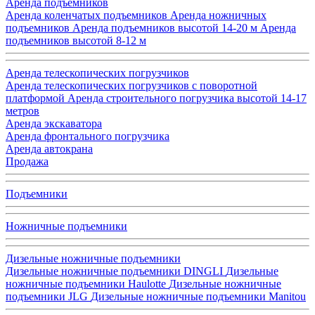
Аренда подъемников
Аренда коленчатых подъемников
Аренда ножничных
подъемников
Аренда подъемников высотой 14-20 м
Аренда
подъемников высотой 8-12 м
Аренда телескопических погрузчиков
Аренда телескопических погрузчиков с поворотной
платформой
Аренда строительного погрузчика высотой 14-17
метров
Аренда экскаватора
Аренда фронтального погрузчика
Аренда автокрана
Продажа
Подъемники
Ножничные подъемники
Дизельные ножничные подъемники
Дизельные ножничные подъемники DINGLI
Дизельные
ножничные подъемники Haulotte
Дизельные ножничные
подъемники JLG
Дизельные ножничные подъемники Manitou