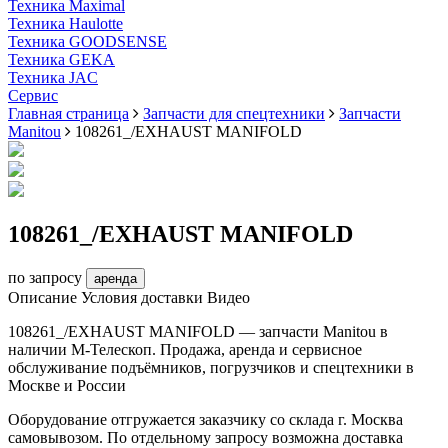
Техника Maximal
Техника Haulotte
Техника GOODSENSE
Техника GEKA
Техника JAC
Cервис
Главная страница
Запчасти для спецтехники
Запчасти
Manitou
108261_/EXHAUST MANIFOLD
108261_/EXHAUST MANIFOLD
по запросу
аренда
Описание
Условия доставки
Видео
108261_/EXHAUST MANIFOLD — запчасти Manitou в
наличии М-Телескоп. Продажа, аренда и сервисное
обслуживание подъёмников, погрузчиков и спецтехники в
Москве и России
Оборудование отгружается заказчику со склада г. Москва
самовывозом. По отдельному запросу возможна доставка