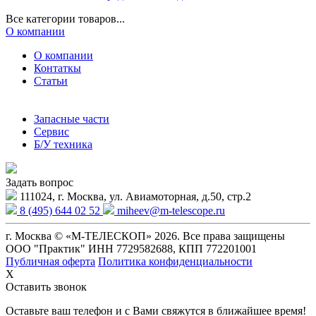
Все категории товаров...
О компании
О компании
Контаткы
Статьи
Запасные части
Сервис
Б/У техника
Задать вопрос
111024, г. Москва, ул. Авиамоторная, д.50, стр.2
8 (495) 644 02 52
miheev@m-telescope.ru
г. Москва © «М-ТЕЛЕСКОП» 2026. Все права защищены
ООО "Практик" ИНН 7729582688, КПП 772201001
Публичная оферта
Политика конфиденциальности
X
Оставить звонок
Оставьте ваш телефон и с Вами свяжутся в ближайшее время!