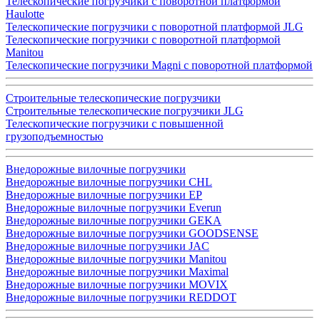
Телескопические погрузчики с поворотной платформой
Haulotte
Телескопические погрузчики с поворотной платформой JLG
Телескопические погрузчики с поворотной платформой
Manitou
Телескопические погрузчики Magni с поворотной платформой
Строительные телескопические погрузчики
Строительные телескопические погрузчики JLG
Телескопические погрузчики с повышенной
грузоподъемностью
Внедорожные вилочные погрузчики
Внедорожные вилочные погрузчики CHL
Внедорожные вилочные погрузчики EP
Внедорожные вилочные погрузчики Everun
Внедорожные вилочные погрузчики GEKA
Внедорожные вилочные погрузчики GOODSENSE
Внедорожные вилочные погрузчики JAC
Внедорожные вилочные погрузчики Manitou
Внедорожные вилочные погрузчики Maximal
Внедорожные вилочные погрузчики MOVIX
Внедорожные вилочные погрузчики REDDOT