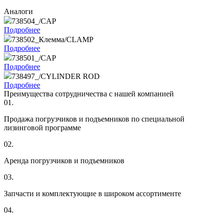
Аналоги
738504_/CAP
Подробнее
738502_Клемма/CLAMP
Подробнее
738501_/CAP
Подробнее
738497_/CYLINDER ROD
Подробнее
Преимущества сотрудничества с нашей компанией
01.
Продажа погрузчиков и подъемников по специальной
лизинговой программе
02.
Аренда погрузчиков и подъемников
03.
Запчасти и комплектующие в широком ассортименте
04.