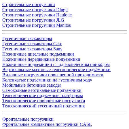
Строительные погрузчики
Строительные погрузчики Dingli
Строительные погрузчики Haulotte
Строительные погрузчики JLG
Строительные погрузчики Manitou
Гусеничные экскаваторы
Гусеничные экскаваторы Case
Гусеничные экскаваторы Sany
Ножничные дизельные подъемники
Ножничные передвижные подъемники
Ножничные подъемники с гидравлическим приводом
Вертикальные мачтовые телескопические подъёмники
Вилочные погрузчики повышенной проходимости
Коленчатые подъемники на гусеничном ходу
Мобильные бетонные заводы
Самоходные вертикальные подъемники
Телескопические подъемные платформы
Телескопические поворотные погрузчики
Телескопический гусеничный подъемник
Фронтальные погрузчики
Фронтальные компактные погрузчики CASE