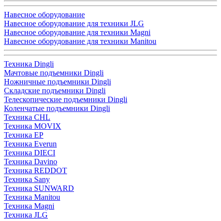
Навесное оборудование
Навесное оборудование для техники JLG
Навесное оборудование для техники Magni
Навесное оборудование для техники Manitou
Техника Dingli
Мачтовые подъемники Dingli
Ножничные подъемники Dingli
Складские подъемники Dingli
Телескопические подъемники Dingli
Коленчатые подъемники Dingli
Техника CHL
Техника MOVIX
Техника EP
Техника Everun
Техника DIECI
Техника Davino
Техника REDDOT
Техника Sany
Техника SUNWARD
Техника Manitou
Техника Magni
Техника JLG