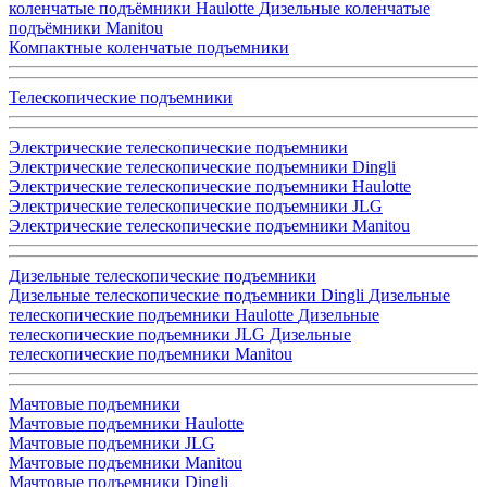
коленчатые подъёмники Haulotte
Дизельные коленчатые
подъёмники Manitou
Компактные коленчатые подъемники
Телескопические подъемники
Электрические телескопические подъемники
Электрические телескопические подъемники Dingli
Электрические телескопические подъемники Haulotte
Электрические телескопические подъемники JLG
Электрические телескопические подъемники Manitou
Дизельные телескопические подъемники
Дизельные телескопические подъемники Dingli
Дизельные
телескопические подъемники Haulotte
Дизельные
телескопические подъемники JLG
Дизельные
телескопические подъемники Manitou
Мачтовые подъемники
Мачтовые подъемники Haulotte
Мачтовые подъемники JLG
Мачтовые подъемники Manitou
Мачтовые подъемники Dingli