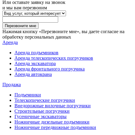
Или оставьте заявку на звонок
и мы вам перезвоним
Перезвоните мне
Нажимая кнопку «Перезвоните мне», вы даете согласие на
обработку персональных данных
Аренда
Аренда подъемников
Аренда телескопических погрузчиков
Аренда экскаватора
Аренда фронтального погрузчика
Аренда автокрана
Продажа
Подъемники
Телескопические погрузчики
Внедорожные вилочные погрузчики
Строительные погрузчики
Гусеничные экскаваторы
Ножничные дизельные подъемники
Ножничные передвижные подъемники