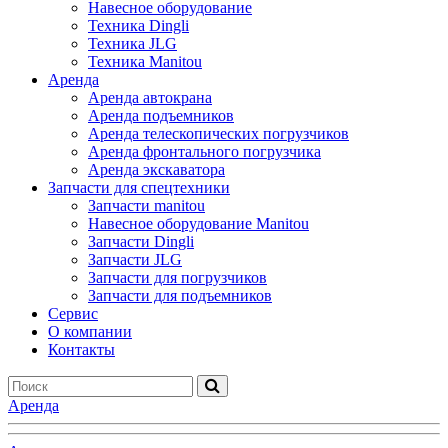
Навесное оборудование
Техника Dingli
Техника JLG
Техника Manitou
Аренда
Аренда автокрана
Аренда подъемников
Аренда телескопических погрузчиков
Аренда фронтального погрузчика
Аренда экскаватора
Запчасти для спецтехники
Запчасти manitou
Навесное оборудование Manitou
Запчасти Dingli
Запчасти JLG
Запчасти для погрузчиков
Запчасти для подъемников
Cервис
О компании
Контакты
Аренда