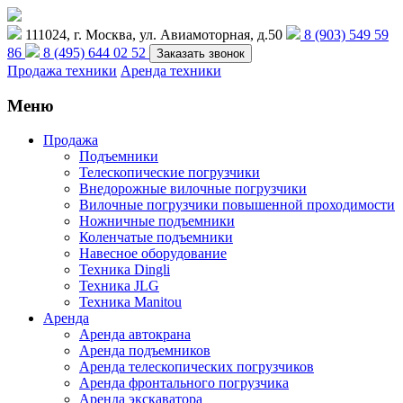
111024, г. Москва, ул. Авиамоторная, д.50
8 (903) 549 59
86
8 (495) 644 02 52
Заказать звонок
Продажа техники
Аренда техники
Меню
Продажа
Подъемники
Телескопические погрузчики
Внедорожные вилочные погрузчики
Вилочные погрузчики повышенной проходимости
Ножничные подъемники
Коленчатые подъемники
Навесное оборудование
Техника Dingli
Техника JLG
Техника Manitou
Аренда
Аренда автокрана
Аренда подъемников
Аренда телескопических погрузчиков
Аренда фронтального погрузчика
Аренда экскаватора