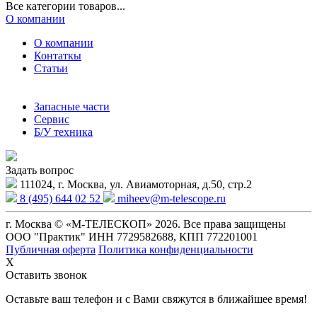
Все категории товаров...
О компании
О компании
Контаткы
Статьи
Запасные части
Сервис
Б/У техника
Задать вопрос
111024, г. Москва, ул. Авиамоторная, д.50, стр.2
8 (495) 644 02 52
miheev@m-telescope.ru
г. Москва © «М-ТЕЛЕСКОП» 2026. Все права защищены
ООО "Практик" ИНН 7729582688, КПП 772201001
Публичная оферта
Политика конфиденциальности
X
Оставить звонок
Оставьте ваш телефон и с Вами свяжутся в ближайшее время!