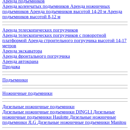
Аренда подъемников
Аренда коленчатых подъемников
Аренда ножничных
подъемников
Аренда подъемников высотой 14-20 м
Аренда
подъемников высотой 8-12 м
Аренда телескопических погрузчиков
Аренда телескопических погрузчиков с поворотной
платформой
Аренда строительного погрузчика высотой 14-17
метров
Аренда экскаватора
Аренда фронтального погрузчика
Аренда автокрана
Продажа
Подъемники
Ножничные подъемники
Дизельные ножничные подъемники
Дизельные ножничные подъемники DINGLI
Дизельные
ножничные подъемники Haulotte
Дизельные ножничные
подъемники JLG
Дизельные ножничные подъемники Manitou