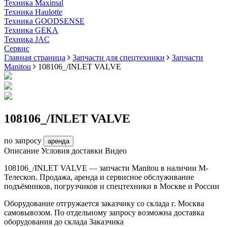
Техника Maximal
Техника Haulotte
Техника GOODSENSE
Техника GEKA
Техника JAC
Cервис
Главная страница
Запчасти для спецтехники
Запчасти
Manitou
108106_/INLET VALVE
108106_/INLET VALVE
по запросу
аренда
Описание
Условия доставки
Видео
108106_/INLET VALVE — запчасти Manitou в наличии М-
Телескоп. Продажа, аренда и сервисное обслуживание
подъёмников, погрузчиков и спецтехники в Москве и России
Оборудование отгружается заказчику со склада г. Москва
самовывозом. По отдельному запросу возможна доставка
оборудования до склада Заказчика