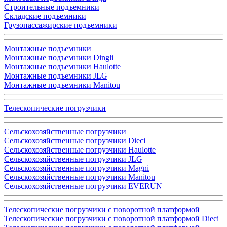
Строительные подъемники
Складские подъемники
Грузопассажирские подъемники
Монтажные подъемники
Монтажные подъемники Dingli
Монтажные подъемники Haulotte
Монтажные подъемники JLG
Монтажные подъемники Manitou
Телескопические погрузчики
Сельскохозяйственные погрузчики
Сельскохозяйственные погрузчики Dieci
Сельскохозяйственные погрузчики Haulotte
Сельскохозяйственные погрузчики JLG
Сельскохозяйственные погрузчики Magni
Сельскохозяйственные погрузчики Manitou
Сельскохозяйственные погрузчики EVERUN
Телескопические погрузчики с поворотной платформой
Телескопические погрузчики с поворотной платформой Dieci