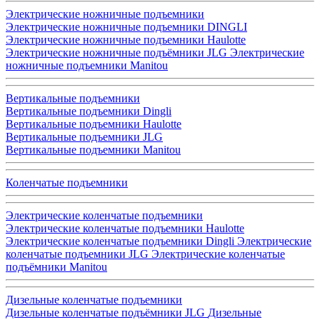
Электрические ножничные подъемники
Электрические ножничные подъемники DINGLI
Электрические ножничные подъемники Haulotte
Электрические ножничные подъёмники JLG
Электрические
ножничные подъемники Manitou
Вертикальные подъемники
Вертикальные подъемники Dingli
Вертикальные подъемники Haulotte
Вертикальные подъемники JLG
Вертикальные подъемники Manitou
Коленчатые подъемники
Электрические коленчатые подъемники
Электрические коленчатые подъемники Haulotte
Электрические коленчатые подъемники Dingli
Электрические
коленчатые подъемники JLG
Электрические коленчатые
подъёмники Manitou
Дизельные коленчатые подъемники
Дизельные коленчатые подъёмники JLG
Дизельные