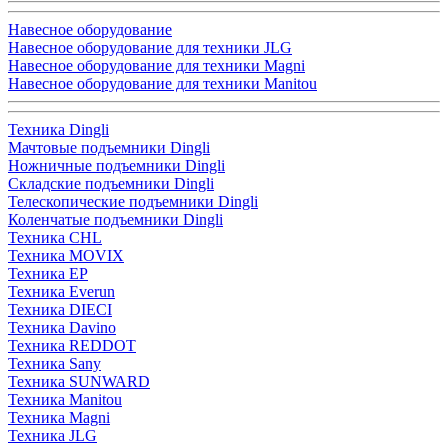
Навесное оборудование
Навесное оборудование для техники JLG
Навесное оборудование для техники Magni
Навесное оборудование для техники Manitou
Техника Dingli
Мачтовые подъемники Dingli
Ножничные подъемники Dingli
Складские подъемники Dingli
Телескопические подъемники Dingli
Коленчатые подъемники Dingli
Техника CHL
Техника MOVIX
Техника EP
Техника Everun
Техника DIECI
Техника Davino
Техника REDDOT
Техника Sany
Техника SUNWARD
Техника Manitou
Техника Magni
Техника JLG