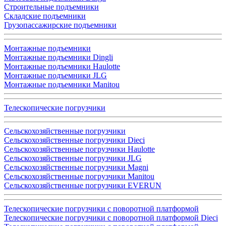
Строительные подъемники
Складские подъемники
Грузопассажирские подъемники
Монтажные подъемники
Монтажные подъемники Dingli
Монтажные подъемники Haulotte
Монтажные подъемники JLG
Монтажные подъемники Manitou
Телескопические погрузчики
Сельскохозяйственные погрузчики
Сельскохозяйственные погрузчики Dieci
Сельскохозяйственные погрузчики Haulotte
Сельскохозяйственные погрузчики JLG
Сельскохозяйственные погрузчики Magni
Сельскохозяйственные погрузчики Manitou
Сельскохозяйственные погрузчики EVERUN
Телескопические погрузчики с поворотной платформой
Телескопические погрузчики с поворотной платформой Dieci