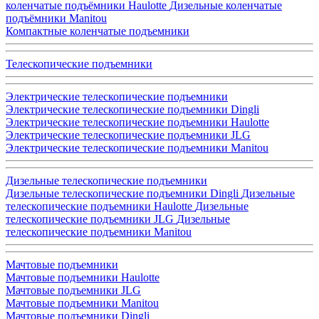
коленчатые подъёмники Haulotte
Дизельные коленчатые
подъёмники Manitou
Компактные коленчатые подъемники
Телескопические подъемники
Электрические телескопические подъемники
Электрические телескопические подъемники Dingli
Электрические телескопические подъемники Haulotte
Электрические телескопические подъемники JLG
Электрические телескопические подъемники Manitou
Дизельные телескопические подъемники
Дизельные телескопические подъемники Dingli
Дизельные
телескопические подъемники Haulotte
Дизельные
телескопические подъемники JLG
Дизельные
телескопические подъемники Manitou
Мачтовые подъемники
Мачтовые подъемники Haulotte
Мачтовые подъемники JLG
Мачтовые подъемники Manitou
Мачтовые подъемники Dingli