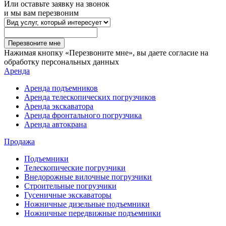
Или оставьте заявку на звонок
и мы вам перезвоним
Перезвоните мне
Нажимая кнопку «Перезвоните мне», вы даете согласие на
обработку персональных данных
Аренда
Аренда подъемников
Аренда телескопических погрузчиков
Аренда экскаватора
Аренда фронтального погрузчика
Аренда автокрана
Продажа
Подъемники
Телескопические погрузчики
Внедорожные вилочные погрузчики
Строительные погрузчики
Гусеничные экскаваторы
Ножничные дизельные подъемники
Ножничные передвижные подъемники