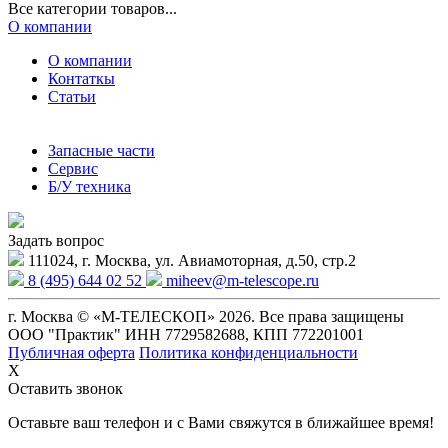
Все категории товаров...
О компании
О компании
Контаткы
Статьи
Запасные части
Сервис
Б/У техника
Задать вопрос
111024, г. Москва, ул. Авиамоторная, д.50, стр.2
8 (495) 644 02 52
miheev@m-telescope.ru
г. Москва © «М-ТЕЛЕСКОП» 2026. Все права защищены
ООО "Практик" ИНН 7729582688, КПП 772201001
Публичная оферта
Политика конфиденциальности
X
Оставить звонок
Оставьте ваш телефон и с Вами свяжутся в ближайшее время!