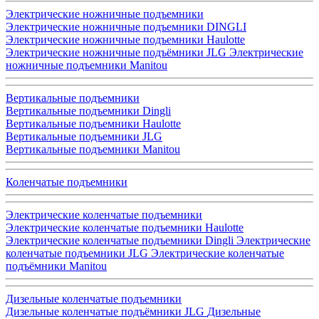
Электрические ножничные подъемники
Электрические ножничные подъемники DINGLI
Электрические ножничные подъемники Haulotte
Электрические ножничные подъёмники JLG
Электрические
ножничные подъемники Manitou
Вертикальные подъемники
Вертикальные подъемники Dingli
Вертикальные подъемники Haulotte
Вертикальные подъемники JLG
Вертикальные подъемники Manitou
Коленчатые подъемники
Электрические коленчатые подъемники
Электрические коленчатые подъемники Haulotte
Электрические коленчатые подъемники Dingli
Электрические
коленчатые подъемники JLG
Электрические коленчатые
подъёмники Manitou
Дизельные коленчатые подъемники
Дизельные коленчатые подъёмники JLG
Дизельные