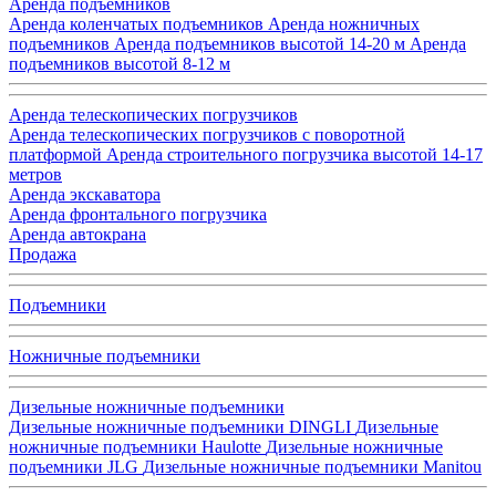
Аренда подъемников
Аренда коленчатых подъемников
Аренда ножничных
подъемников
Аренда подъемников высотой 14-20 м
Аренда
подъемников высотой 8-12 м
Аренда телескопических погрузчиков
Аренда телескопических погрузчиков с поворотной
платформой
Аренда строительного погрузчика высотой 14-17
метров
Аренда экскаватора
Аренда фронтального погрузчика
Аренда автокрана
Продажа
Подъемники
Ножничные подъемники
Дизельные ножничные подъемники
Дизельные ножничные подъемники DINGLI
Дизельные
ножничные подъемники Haulotte
Дизельные ножничные
подъемники JLG
Дизельные ножничные подъемники Manitou