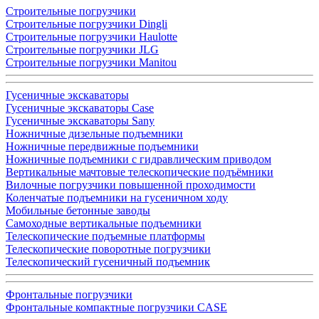
Строительные погрузчики
Строительные погрузчики Dingli
Строительные погрузчики Haulotte
Строительные погрузчики JLG
Строительные погрузчики Manitou
Гусеничные экскаваторы
Гусеничные экскаваторы Case
Гусеничные экскаваторы Sany
Ножничные дизельные подъемники
Ножничные передвижные подъемники
Ножничные подъемники с гидравлическим приводом
Вертикальные мачтовые телескопические подъёмники
Вилочные погрузчики повышенной проходимости
Коленчатые подъемники на гусеничном ходу
Мобильные бетонные заводы
Самоходные вертикальные подъемники
Телескопические подъемные платформы
Телескопические поворотные погрузчики
Телескопический гусеничный подъемник
Фронтальные погрузчики
Фронтальные компактные погрузчики CASE