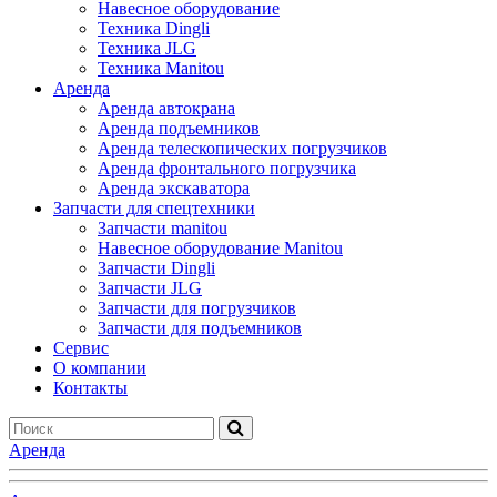
Навесное оборудование
Техника Dingli
Техника JLG
Техника Manitou
Аренда
Аренда автокрана
Аренда подъемников
Аренда телескопических погрузчиков
Аренда фронтального погрузчика
Аренда экскаватора
Запчасти для спецтехники
Запчасти manitou
Навесное оборудование Manitou
Запчасти Dingli
Запчасти JLG
Запчасти для погрузчиков
Запчасти для подъемников
Cервис
О компании
Контакты
Аренда