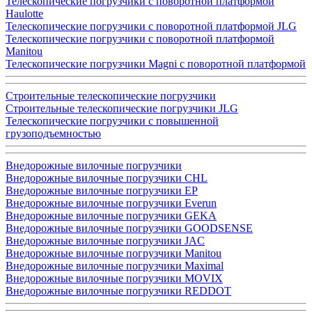
Телескопические погрузчики с поворотной платформой
Haulotte
Телескопические погрузчики с поворотной платформой JLG
Телескопические погрузчики с поворотной платформой
Manitou
Телескопические погрузчики Magni с поворотной платформой
Строительные телескопические погрузчики
Строительные телескопические погрузчики JLG
Телескопические погрузчики с повышенной
грузоподъемностью
Внедорожные вилочные погрузчики
Внедорожные вилочные погрузчики CHL
Внедорожные вилочные погрузчики EP
Внедорожные вилочные погрузчики Everun
Внедорожные вилочные погрузчики GEKA
Внедорожные вилочные погрузчики GOODSENSE
Внедорожные вилочные погрузчики JAC
Внедорожные вилочные погрузчики Manitou
Внедорожные вилочные погрузчики Maximal
Внедорожные вилочные погрузчики MOVIX
Внедорожные вилочные погрузчики REDDOT