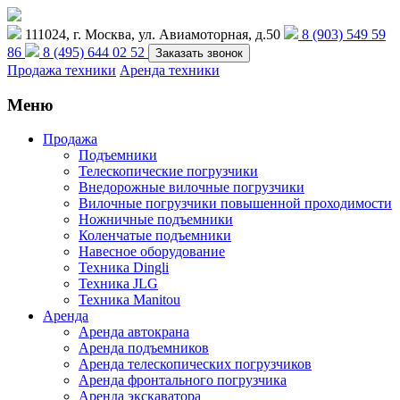
111024, г. Москва, ул. Авиамоторная, д.50
8 (903) 549 59
86
8 (495) 644 02 52
Заказать звонок
Продажа техники
Аренда техники
Меню
Продажа
Подъемники
Телескопические погрузчики
Внедорожные вилочные погрузчики
Вилочные погрузчики повышенной проходимости
Ножничные подъемники
Коленчатые подъемники
Навесное оборудование
Техника Dingli
Техника JLG
Техника Manitou
Аренда
Аренда автокрана
Аренда подъемников
Аренда телескопических погрузчиков
Аренда фронтального погрузчика
Аренда экскаватора