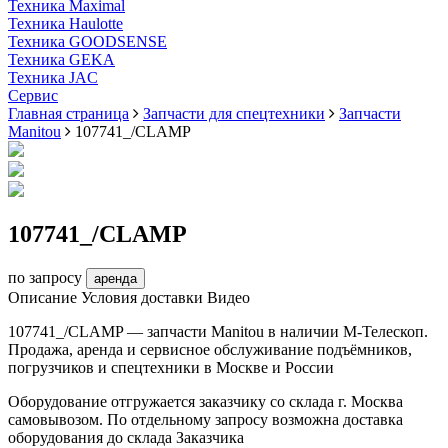
Техника Maximal
Техника Haulotte
Техника GOODSENSE
Техника GEKA
Техника JAC
Cервис
Главная страница
Запчасти для спецтехники
Запчасти
Manitou
107741_/CLAMP
107741_/CLAMP
по запросу
аренда
Описание
Условия доставки
Видео
107741_/CLAMP — запчасти Manitou в наличии М-Телескоп.
Продажа, аренда и сервисное обслуживание подъёмников,
погрузчиков и спецтехники в Москве и России
Оборудование отгружается заказчику со склада г. Москва
самовывозом. По отдельному запросу возможна доставка
оборудования до склада Заказчика