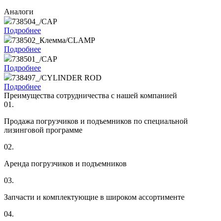
Аналоги
738504_/CAP
Подробнее
738502_Клемма/CLAMP
Подробнее
738501_/CAP
Подробнее
738497_/CYLINDER ROD
Подробнее
Преимущества сотрудничества с нашей компанией
01.
Продажа погрузчиков и подъемников по специальной
лизинговой программе
02.
Аренда погрузчиков и подъемников
03.
Запчасти и комплектующие в широком ассортименте
04.